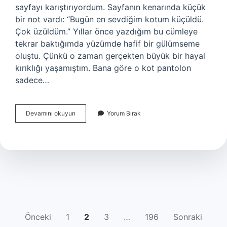
sayfayı karıştırıyordum. Sayfanın kenarında küçük
bir not vardı: “Bugün en sevdiğim kotum küçüldü.
Çok üzüldüm.” Yıllar önce yazdığım bu cümleye
tekrar baktığımda yüzümde hafif bir gülümseme
oluştu. Çünkü o zaman gerçekten büyük bir hayal
kırıklığı yaşamıştım. Bana göre o kot pantolon
sadece…
Kilolu
Devamını okuyun
Yorum Bırak
insanlar
nasıl
kot
giymeli
?
YAZI
Önceki
1
2
3
…
196
Sonraki