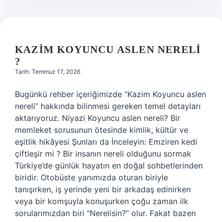
KAZIM KOYUNCU ASLEN NERELI
?
Tarih: Temmuz 17, 2026
Bugünkü rehber içeriğimizde “Kazim Koyuncu aslen
nereli” hakkında bilinmesi gereken temel detayları
aktarıyoruz. Niyazi Koyuncu aslen nereli? Bir
memleket sorusunun ötesinde kimlik, kültür ve
eşitlik hikâyesi Şunları da İnceleyin: Emziren kedi
çiftleşir mi ? Bir insanın nereli olduğunu sormak
Türkiye’de günlük hayatın en doğal sohbetlerinden
biridir. Otobüste yanımızda oturan biriyle
tanışırken, iş yerinde yeni bir arkadaş edinirken
veya bir komşuyla konuşurken çoğu zaman ilk
sorularımızdan biri “Nerelisin?” olur. Fakat bazen