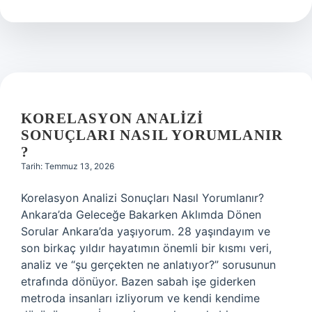
nasıl
yorumlanır
?
KORELASYON ANALIZI
SONUÇLARI NASIL YORUMLANIR
?
Tarih: Temmuz 13, 2026
Korelasyon Analizi Sonuçları Nasıl Yorumlanır?
Ankara’da Geleceğe Bakarken Aklımda Dönen
Sorular Ankara’da yaşıyorum. 28 yaşındayım ve
son birkaç yıldır hayatımın önemli bir kısmı veri,
analiz ve “şu gerçekten ne anlatıyor?” sorusunun
etrafında dönüyor. Bazen sabah işe giderken
metroda insanları izliyorum ve kendi kendime