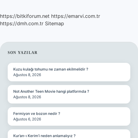
SAYFALAMASI
https://bitkiforum.net
https://emarvi.com.tr
https://dmh.com.tr
Sitemap
SIDEBAR
SON YAZILAR
Kuzu kulağı tohumu ne zaman ekilmelidir ?
Ağustos 8, 2026
Not Another Teen Movie hangi platformda ?
Ağustos 8, 2026
Fermiyon ve bozon nedir ?
Ağustos 6, 2026
Kur’an-ı Kerim’i neden anlamalıyız ?