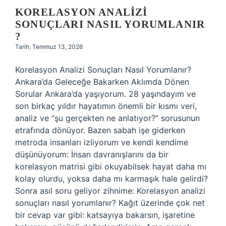
KORELASYON ANALIZI
SONUÇLARI NASIL YORUMLANIR
?
Tarih: Temmuz 13, 2026
Korelasyon Analizi Sonuçları Nasıl Yorumlanır?
Ankara’da Geleceğe Bakarken Aklımda Dönen
Sorular Ankara’da yaşıyorum. 28 yaşındayım ve
son birkaç yıldır hayatımın önemli bir kısmı veri,
analiz ve “şu gerçekten ne anlatıyor?” sorusunun
etrafında dönüyor. Bazen sabah işe giderken
metroda insanları izliyorum ve kendi kendime
düşünüyorum: İnsan davranışlarını da bir
korelasyon matrisi gibi okuyabilsek hayat daha mı
kolay olurdu, yoksa daha mı karmaşık hale gelirdi?
Sonra asıl soru geliyor zihnime: Korelasyon analizi
sonuçları nasıl yorumlanır? Kağıt üzerinde çok net
bir cevap var gibi: katsayıya bakarsın, işaretine