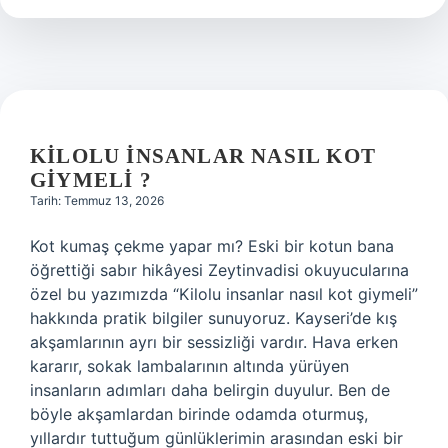
giymeli
?
KILOLU INSANLAR NASIL KOT
GIYMELI ?
Tarih: Temmuz 13, 2026
Kot kumaş çekme yapar mı? Eski bir kotun bana
öğrettiği sabır hikâyesi Zeytinvadisi okuyucularına
özel bu yazımızda “Kilolu insanlar nasıl kot giymeli”
hakkında pratik bilgiler sunuyoruz. Kayseri’de kış
akşamlarının ayrı bir sessizliği vardır. Hava erken
kararır, sokak lambalarının altında yürüyen
insanların adımları daha belirgin duyulur. Ben de
böyle akşamlardan birinde odamda oturmuş,
yıllardır tuttuğum günlüklerimin arasından eski bir