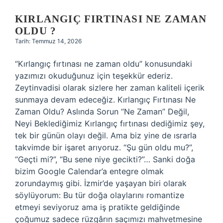
KIRLANGIÇ FIRTINASI NE ZAMAN
OLDU ?
Tarih: Temmuz 14, 2026
“Kırlangıç fırtınası ne zaman oldu” konusundaki
yazımızı okuduğunuz için teşekkür ederiz.
Zeytinvadisi olarak sizlere her zaman kaliteli içerik
sunmaya devam edeceğiz. Kırlangıç Fırtınası Ne
Zaman Oldu? Aslında Sorun “Ne Zaman” Değil,
Neyi Beklediğimiz Kırlangıç fırtınası dediğimiz şey,
tek bir günün olayı değil. Ama biz yine de ısrarla
takvimde bir işaret arıyoruz. “Şu gün oldu mu?”,
“Geçti mi?”, “Bu sene niye gecikti?”… Sanki doğa
bizim Google Calendar’a entegre olmak
zorundaymış gibi. İzmir’de yaşayan biri olarak
söylüyorum: Bu tür doğa olaylarını romantize
etmeyi seviyoruz ama iş pratikte geldiğinde
çoğumuz sadece rüzgârın saçımızı mahvetmesine