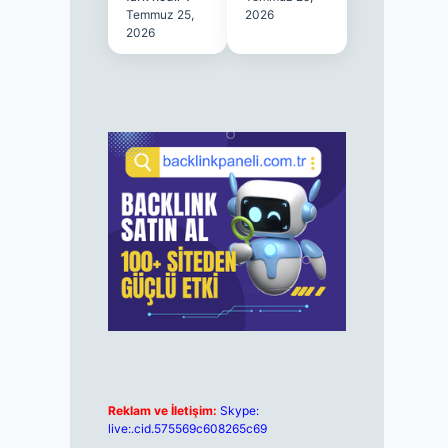
Temmuz 25,
2026
2026
Reklam ve İletişim:
Skype:
live:.cid.575569c608265c69