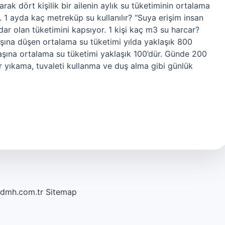
rak dört kişilik bir ailenin aylık su tüketiminin ortalama
 1 ayda kaç metreküp su kullanılır? “Suya erişim insan
dar olan tüketimini kapsıyor. 1 kişi kaç m3 su harcar?
şına düşen ortalama su tüketimi yılda yaklaşık 800
başına ortalama su tüketimi yaklaşık 100’dür. Günde 200
r yıkama, tuvaleti kullanma ve duş alma gibi günlük
/dmh.com.tr
Sitemap