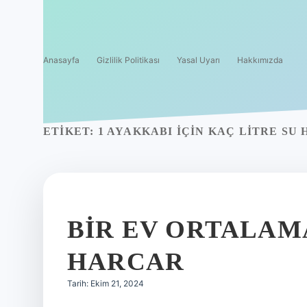
Anasayfa
Gizlilik Politikası
Yasal Uyarı
Hakkımızda
ETIKET:
1 AYAKKABI IÇIN KAÇ LITRE SU
BIR EV ORTALAM
HARCAR
Tarih: Ekim 21, 2024