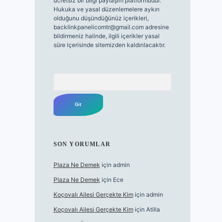
ücretsiz bir bilgi paylaşım platformudur.
Hukuka ve yasal düzenlemelere aykırı
olduğunu düşündüğünüz içerikleri,
backlinkpanelicomtr@gmail.com
adresine
bildirmeniz halinde, ilgili içerikler yasal
süre içerisinde sitemizden kaldırılacaktır.
Arama
SON YORUMLAR
Plaza Ne Demek
için
admin
Plaza Ne Demek
için
Ece
Koçovalı Ailesi Gerçekte Kim
için
admin
Koçovalı Ailesi Gerçekte Kim
için
Atilla