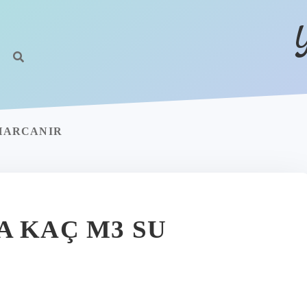
 HARCANIR
A KAÇ M3 SU