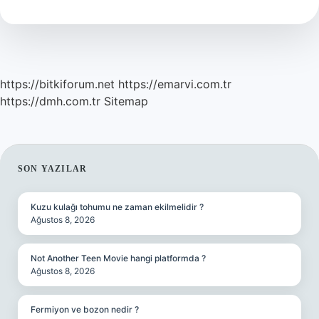
Içer
Mi
https://bitkiforum.net
https://emarvi.com.tr
https://dmh.com.tr
Sitemap
SIDEBAR
SON YAZILAR
Kuzu kulağı tohumu ne zaman ekilmelidir ?
Ağustos 8, 2026
Not Another Teen Movie hangi platformda ?
Ağustos 8, 2026
Fermiyon ve bozon nedir ?