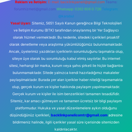
Reklam ve İletişim:
E-mail:
backlinkpaneli@gmail.com
Teams:
forumhizmeti@gmail.com
Whatsapp: 0262 606 0 726
Telegram:
@karabul
Yasal Uyarı:
Sitemiz, 5651 Sayılı Kanun gereğince Bilgi Teknolojileri
ve İletişim Kurumu (BTK) tarafından onaylanmış bir Yer Sağlayıcı
olarak hizmet vermektedir. Bu nedenle, sitedeki içerikleri proaktif
olarak denetleme veya araştırma yükümlülüğümüz bulunmamaktadır.
Ancak, üyelerimiz yazdıkları içeriklerin sorumluluğunu taşımakta olup,
siteye üye olarak bu sorumluluğu kabul etmiş sayılırlar. Bu internet
sitesi, herhangi bir marka, kurum veya şahıs şirketi ile hiçbir bağlantısı
bulunmamaktadır. Sitede yalnızca kendi hazırladığımız makaleler
paylaşılmaktadır. Burada yer alan içerikler haber niteliği taşımamakta
olup, gerçek kurum ve kişiler hakkında paylaşım yapılmamaktadır.
Gerçek kurum ve kişiler ile isim benzerlikleri tamamen tesadüfidir.
Sitemiz, kar amacı gütmeyen ve tamamen ücretsiz bir bilgi paylaşım
platformudur. Hukuka ve yasal düzenlemelere aykırı olduğunu
düşündüğünüz içerikleri,
backlinkpanelicomtr@gmail.com
adresine
bildirmeniz halinde, ilgili içerikler yasal süre içerisinde sitemizden
kaldırılacaktır.