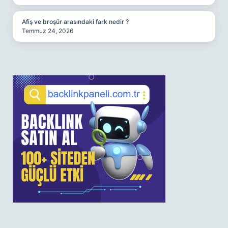
Afiş ve broşür arasındaki fark nedir ?
Temmuz 24, 2026