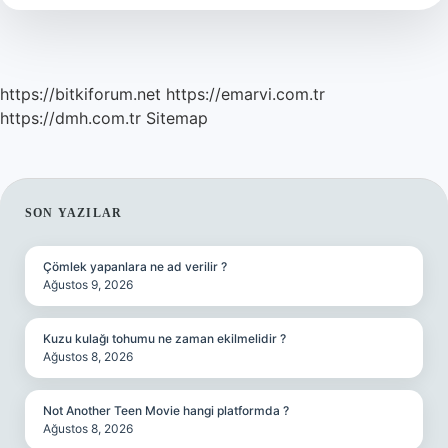
https://bitkiforum.net
https://emarvi.com.tr
https://dmh.com.tr
Sitemap
SIDEBAR
SON YAZILAR
Çömlek yapanlara ne ad verilir ?
Ağustos 9, 2026
Kuzu kulağı tohumu ne zaman ekilmelidir ?
Ağustos 8, 2026
Not Another Teen Movie hangi platformda ?
Ağustos 8, 2026