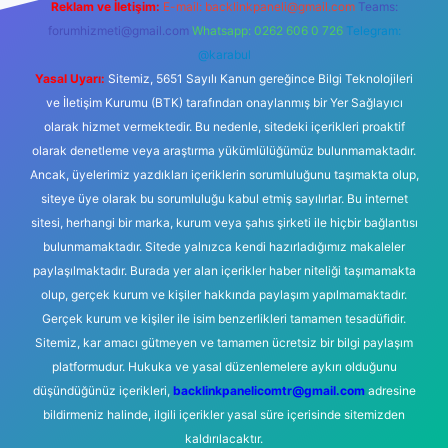
Reklam ve İletişim:
E-mail:
backlinkpaneli@gmail.com
Teams:
forumhizmeti@gmail.com
Whatsapp: 0262 606 0 726
Telegram:
@karabul
Yasal Uyarı:
Sitemiz, 5651 Sayılı Kanun gereğince Bilgi Teknolojileri
ve İletişim Kurumu (BTK) tarafından onaylanmış bir Yer Sağlayıcı
olarak hizmet vermektedir. Bu nedenle, sitedeki içerikleri proaktif
olarak denetleme veya araştırma yükümlülüğümüz bulunmamaktadır.
Ancak, üyelerimiz yazdıkları içeriklerin sorumluluğunu taşımakta olup,
siteye üye olarak bu sorumluluğu kabul etmiş sayılırlar. Bu internet
sitesi, herhangi bir marka, kurum veya şahıs şirketi ile hiçbir bağlantısı
bulunmamaktadır. Sitede yalnızca kendi hazırladığımız makaleler
paylaşılmaktadır. Burada yer alan içerikler haber niteliği taşımamakta
olup, gerçek kurum ve kişiler hakkında paylaşım yapılmamaktadır.
Gerçek kurum ve kişiler ile isim benzerlikleri tamamen tesadüfidir.
Sitemiz, kar amacı gütmeyen ve tamamen ücretsiz bir bilgi paylaşım
platformudur. Hukuka ve yasal düzenlemelere aykırı olduğunu
düşündüğünüz içerikleri,
backlinkpanelicomtr@gmail.com
adresine
bildirmeniz halinde, ilgili içerikler yasal süre içerisinde sitemizden
kaldırılacaktır.