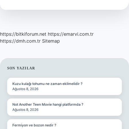
Aşı
Nedir
https://bitkiforum.net
https://emarvi.com.tr
https://dmh.com.tr
Sitemap
SIDEBAR
SON YAZILAR
Kuzu kulağı tohumu ne zaman ekilmelidir ?
Ağustos 8, 2026
Not Another Teen Movie hangi platformda ?
Ağustos 8, 2026
Fermiyon ve bozon nedir ?