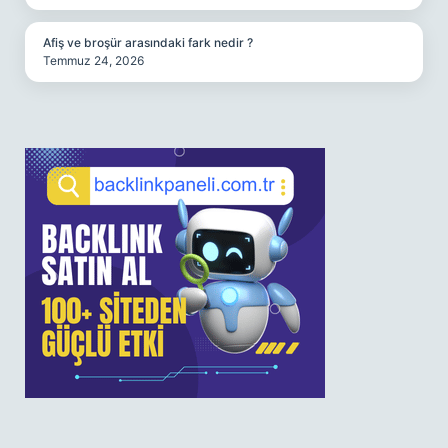
Afiş ve broşür arasındaki fark nedir ?
Temmuz 24, 2026