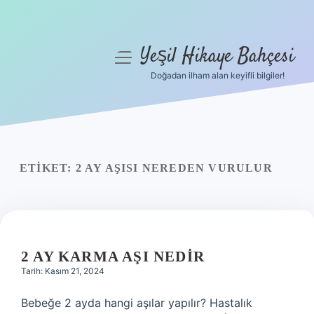
Yeşil Hikaye Bahçesi
menüyü
aç
Doğadan ilham alan keyifli bilgiler!
Anasayfa
Gizlilik Politikası
Yasal Uyarı
ETIKET:
2 AY AŞISI NEREDEN VURULUR
Hakkımızda
2 AY KARMA AŞI NEDIR
Tarih: Kasım 21, 2024
Bebeğe 2 ayda hangi aşılar yapılır? Hastalık