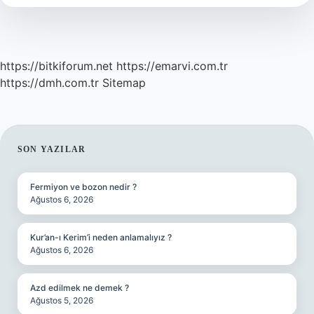
Icin
Uygundur
https://bitkiforum.net
https://emarvi.com.tr
https://dmh.com.tr
Sitemap
SIDEBAR
SON YAZILAR
Fermiyon ve bozon nedir ?
Ağustos 6, 2026
Kur’an-ı Kerim’i neden anlamalıyız ?
Ağustos 6, 2026
Azd edilmek ne demek ?
Ağustos 5, 2026