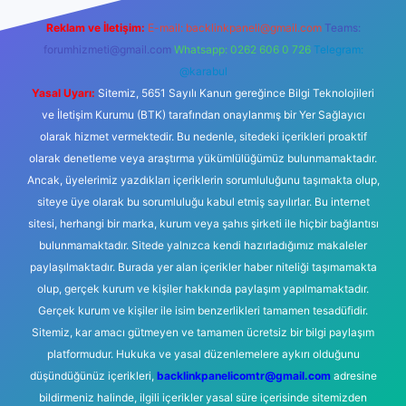
Reklam ve İletişim:
E-mail:
backlinkpaneli@gmail.com
Teams:
forumhizmeti@gmail.com
Whatsapp: 0262 606 0 726
Telegram:
@karabul
Yasal Uyarı:
Sitemiz, 5651 Sayılı Kanun gereğince Bilgi Teknolojileri
ve İletişim Kurumu (BTK) tarafından onaylanmış bir Yer Sağlayıcı
olarak hizmet vermektedir. Bu nedenle, sitedeki içerikleri proaktif
olarak denetleme veya araştırma yükümlülüğümüz bulunmamaktadır.
Ancak, üyelerimiz yazdıkları içeriklerin sorumluluğunu taşımakta olup,
siteye üye olarak bu sorumluluğu kabul etmiş sayılırlar. Bu internet
sitesi, herhangi bir marka, kurum veya şahıs şirketi ile hiçbir bağlantısı
bulunmamaktadır. Sitede yalnızca kendi hazırladığımız makaleler
paylaşılmaktadır. Burada yer alan içerikler haber niteliği taşımamakta
olup, gerçek kurum ve kişiler hakkında paylaşım yapılmamaktadır.
Gerçek kurum ve kişiler ile isim benzerlikleri tamamen tesadüfidir.
Sitemiz, kar amacı gütmeyen ve tamamen ücretsiz bir bilgi paylaşım
platformudur. Hukuka ve yasal düzenlemelere aykırı olduğunu
düşündüğünüz içerikleri,
backlinkpanelicomtr@gmail.com
adresine
bildirmeniz halinde, ilgili içerikler yasal süre içerisinde sitemizden