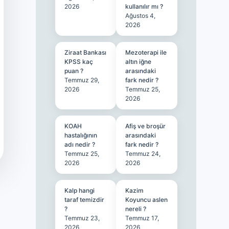
2026
kullanılır mı ?
Ağustos 4,
2026
Ziraat Bankası
Mezoterapi ile
KPSS kaç
altın iğne
puan ?
arasındaki
Temmuz 29,
fark nedir ?
2026
Temmuz 25,
2026
KOAH
Afiş ve broşür
hastalığının
arasındaki
adı nedir ?
fark nedir ?
Temmuz 25,
Temmuz 24,
2026
2026
Kalp hangi
Kazim
taraf temizdir
Koyuncu aslen
?
nereli ?
Temmuz 23,
Temmuz 17,
2026
2026