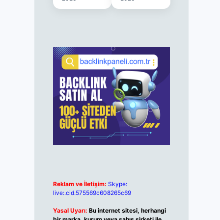
Reklam ve İletişim:
Skype:
live:.cid.575569c608265c69
Yasal Uyarı:
Bu internet sitesi, herhangi
bir marka, kurum veya şahıs şirketi ile