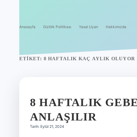
Anasayfa
Gizlilik Politikası
Yasal Uyarı
Hakkımızda
ETIKET:
8 HAFTALIK KAÇ AYLIK OLUYOR
8 HAFTALIK GEBE
ANLAŞILIR
Tarih: Eylül 21, 2024