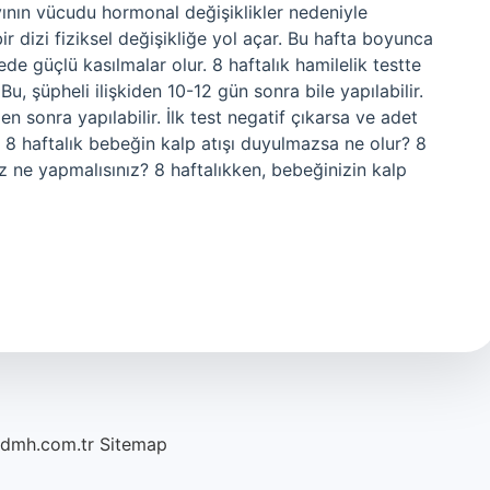
ayının vücudu hormonal değişiklikler nedeniyle
ir dizi fiziksel değişikliğe yol açar. Bu hafta boyunca
e güçlü kasılmalar olur. 8 haftalık hamilelik testte
u, şüpheli ilişkiden 10-12 gün sonra bile yapılabilir.
 sonra yapılabilir. İlk test negatif çıkarsa ve adet
. 8 haftalık bebeğin kalp atışı duyulmazsa ne olur? 8
z ne yapmalısınız? 8 haftalıkken, bebeğinizin kalp
/dmh.com.tr
Sitemap