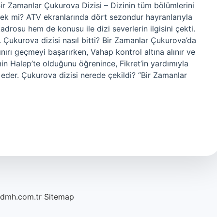
r Zamanlar Çukurova Dizisi – Dizinin tüm bölümlerini
ek mi? ATV ekranlarında dört sezondur hayranlarıyla
osu hem de konusu ile dizi severlerin ilgisini çekti.
. Çukurova dizisi nasıl bitti? Bir Zamanlar Çukurova’da
nırı geçmeyi başarırken, Vahap kontrol altına alınır ve
nin Halep’te olduğunu öğrenince, Fikret’in yardımıyla
 eder. Çukurova dizisi nerede çekildi? “Bir Zamanlar
/dmh.com.tr
Sitemap