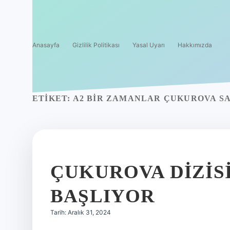
Anasayfa
Gizlilik Politikası
Yasal Uyarı
Hakkımızda
ETIKET:
A2 BIR ZAMANLAR ÇUKUROVA S
ÇUKUROVA DIZIS
BAŞLIYOR
Tarih: Aralık 31, 2024