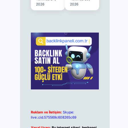
2026
2026
Reklam ve İletişim:
Skype:
live:.cid.575569c608265c69
Yasal Uyarı:
Bu internet sitesi, herhangi