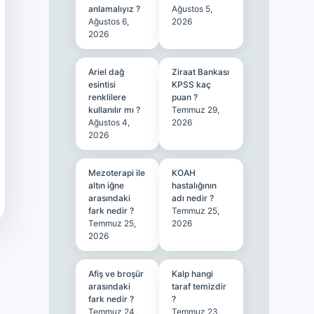
anlamalıyız ?
Ağustos 5,
Ağustos 6,
2026
2026
Ariel dağ
Ziraat Bankası
esintisi
KPSS kaç
renklilere
puan ?
kullanılır mı ?
Temmuz 29,
Ağustos 4,
2026
2026
Mezoterapi ile
KOAH
altın iğne
hastalığının
arasındaki
adı nedir ?
fark nedir ?
Temmuz 25,
Temmuz 25,
2026
2026
Afiş ve broşür
Kalp hangi
arasındaki
taraf temizdir
fark nedir ?
?
Temmuz 24,
Temmuz 23,