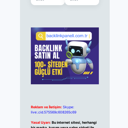
Reklam ve İletişim:
Skype:
live:.cid.575569c608265c69
Yasal Uyarı:
Bu internet sitesi, herhangi
bir marka, kurum veya şahıs şirketi ile