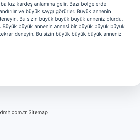
aba kız kardeş anlamına gelir. Bazı bölgelerde
ndırılır ve büyük saygı görürler. Büyük annenin
 deneyin. Bu sizin büyük büyük büyük anneniz olurdu.
. Büyük büyük annenin annesi bir büyük büyük büyük
 tekrar deneyin. Bu sizin büyük büyük büyük anneniz
/dmh.com.tr
Sitemap