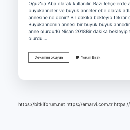
Oğuz’da Aba olarak kullanılır. Bazı lehçelerde 
büyükanneler ve büyük anneler ebe olarak adla
annesine ne denir? Bir dakika bekleyip tekrar
Büyükannemin annesi bir büyük büyük annedir
anne olurdu.16 Nisan 2018Bir dakika bekleyip
olurdu.…
Anneanneye
Devamını okuyun
Yorum Bırak
Ne
Denir
https://bitkiforum.net
https://emarvi.com.tr
https:/