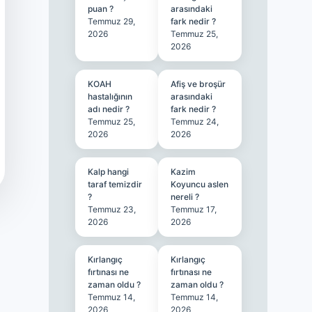
puan ?
arasındaki
Temmuz 29,
fark nedir ?
2026
Temmuz 25,
2026
KOAH
Afiş ve broşür
hastalığının
arasındaki
adı nedir ?
fark nedir ?
Temmuz 25,
Temmuz 24,
2026
2026
Kalp hangi
Kazim
taraf temizdir
Koyuncu aslen
?
nereli ?
Temmuz 23,
Temmuz 17,
2026
2026
Kırlangıç
Kırlangıç
fırtınası ne
fırtınası ne
zaman oldu ?
zaman oldu ?
Temmuz 14,
Temmuz 14,
2026
2026