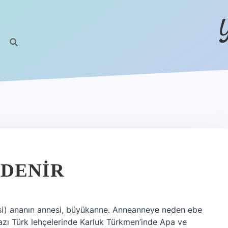
 DENIR
 si) ananın annesi, büyükanne. Anneanneye neden ebe
azı Türk lehçelerinde Karluk Türkmen’inde Apa ve