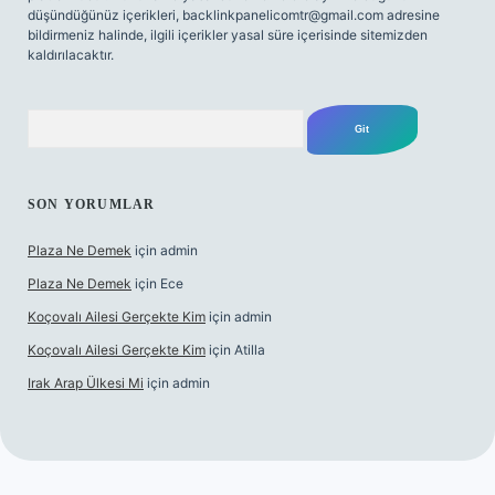
düşündüğünüz içerikleri,
backlinkpanelicomtr@gmail.com
adresine
bildirmeniz halinde, ilgili içerikler yasal süre içerisinde sitemizden
kaldırılacaktır.
Arama
SON YORUMLAR
Plaza Ne Demek
için
admin
Plaza Ne Demek
için
Ece
Koçovalı Ailesi Gerçekte Kim
için
admin
Koçovalı Ailesi Gerçekte Kim
için
Atilla
Irak Arap Ülkesi Mi
için
admin