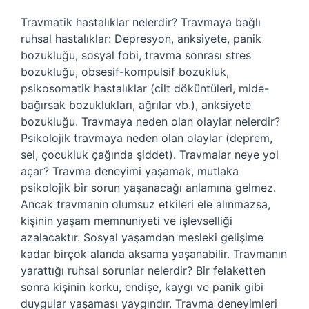
Travmatik hastalıklar nelerdir? Travmaya bağlı
ruhsal hastalıklar: Depresyon, anksiyete, panik
bozukluğu, sosyal fobi, travma sonrası stres
bozukluğu, obsesif-kompulsif bozukluk,
psikosomatik hastalıklar (cilt döküntüleri, mide-
bağırsak bozuklukları, ağrılar vb.), anksiyete
bozukluğu. Travmaya neden olan olaylar nelerdir?
Psikolojik travmaya neden olan olaylar (deprem,
sel, çocukluk çağında şiddet). Travmalar neye yol
açar? Travma deneyimi yaşamak, mutlaka
psikolojik bir sorun yaşanacağı anlamına gelmez.
Ancak travmanın olumsuz etkileri ele alınmazsa,
kişinin yaşam memnuniyeti ve işlevselliği
azalacaktır. Sosyal yaşamdan mesleki gelişime
kadar birçok alanda aksama yaşanabilir. Travmanın
yarattığı ruhsal sorunlar nelerdir? Bir felaketten
sonra kişinin korku, endişe, kaygı ve panik gibi
duygular yaşaması yaygındır. Travma deneyimleri