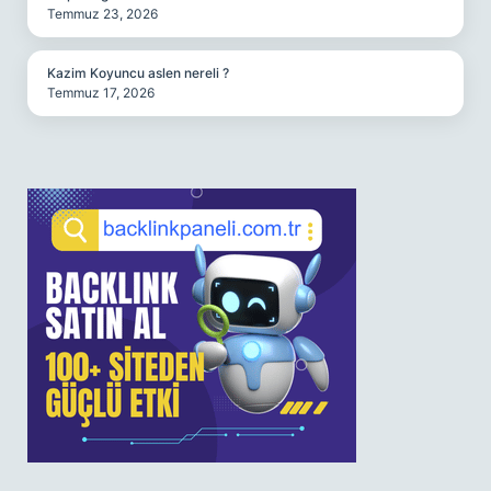
Temmuz 23, 2026
Kazim Koyuncu aslen nereli ?
Temmuz 17, 2026