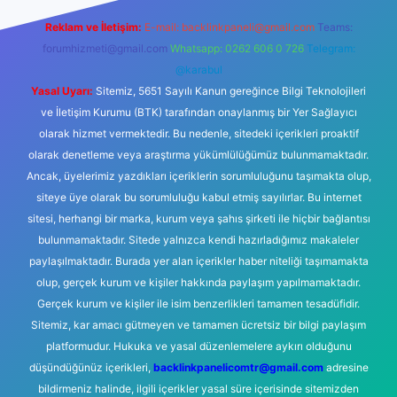
Reklam ve İletişim:
E-mail:
backlinkpaneli@gmail.com
Teams:
forumhizmeti@gmail.com
Whatsapp: 0262 606 0 726
Telegram:
@karabul
Yasal Uyarı:
Sitemiz, 5651 Sayılı Kanun gereğince Bilgi Teknolojileri
ve İletişim Kurumu (BTK) tarafından onaylanmış bir Yer Sağlayıcı
olarak hizmet vermektedir. Bu nedenle, sitedeki içerikleri proaktif
olarak denetleme veya araştırma yükümlülüğümüz bulunmamaktadır.
Ancak, üyelerimiz yazdıkları içeriklerin sorumluluğunu taşımakta olup,
siteye üye olarak bu sorumluluğu kabul etmiş sayılırlar. Bu internet
sitesi, herhangi bir marka, kurum veya şahıs şirketi ile hiçbir bağlantısı
bulunmamaktadır. Sitede yalnızca kendi hazırladığımız makaleler
paylaşılmaktadır. Burada yer alan içerikler haber niteliği taşımamakta
olup, gerçek kurum ve kişiler hakkında paylaşım yapılmamaktadır.
Gerçek kurum ve kişiler ile isim benzerlikleri tamamen tesadüfidir.
Sitemiz, kar amacı gütmeyen ve tamamen ücretsiz bir bilgi paylaşım
platformudur. Hukuka ve yasal düzenlemelere aykırı olduğunu
düşündüğünüz içerikleri,
backlinkpanelicomtr@gmail.com
adresine
bildirmeniz halinde, ilgili içerikler yasal süre içerisinde sitemizden