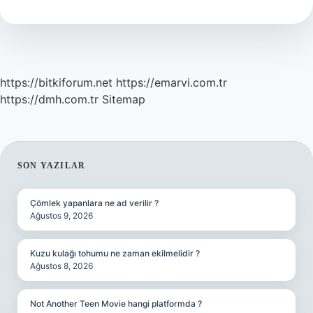
Yazılır
https://bitkiforum.net
https://emarvi.com.tr
https://dmh.com.tr
Sitemap
SIDEBAR
SON YAZILAR
Çömlek yapanlara ne ad verilir ?
Ağustos 9, 2026
Kuzu kulağı tohumu ne zaman ekilmelidir ?
Ağustos 8, 2026
Not Another Teen Movie hangi platformda ?