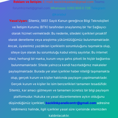
Reklam ve İletişim:
E-mail:
backlinkpaneli@gmail.com
Teams:
forumhizmeti@gmail.com
Whatsapp: 0262 606 0 726
Telegram:
@karabul
Yasal Uyarı:
Sitemiz, 5651 Sayılı Kanun gereğince Bilgi Teknolojileri
ve İletişim Kurumu (BTK) tarafından onaylanmış bir Yer Sağlayıcı
olarak hizmet vermektedir. Bu nedenle, sitedeki içerikleri proaktif
olarak denetleme veya araştırma yükümlülüğümüz bulunmamaktadır.
Ancak, üyelerimiz yazdıkları içeriklerin sorumluluğunu taşımakta olup,
siteye üye olarak bu sorumluluğu kabul etmiş sayılırlar. Bu internet
sitesi, herhangi bir marka, kurum veya şahıs şirketi ile hiçbir bağlantısı
bulunmamaktadır. Sitede yalnızca kendi hazırladığımız makaleler
paylaşılmaktadır. Burada yer alan içerikler haber niteliği taşımamakta
olup, gerçek kurum ve kişiler hakkında paylaşım yapılmamaktadır.
Gerçek kurum ve kişiler ile isim benzerlikleri tamamen tesadüfidir.
Sitemiz, kar amacı gütmeyen ve tamamen ücretsiz bir bilgi paylaşım
platformudur. Hukuka ve yasal düzenlemelere aykırı olduğunu
düşündüğünüz içerikleri,
backlinkpanelicomtr@gmail.com
adresine
bildirmeniz halinde, ilgili içerikler yasal süre içerisinde sitemizden
kaldırılacaktır.