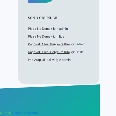
SON YORUMLAR
Plaza Ne Demek
için
admin
Plaza Ne Demek
için
Ece
Koçovalı Ailesi Gerçekte Kim
için
admin
Koçovalı Ailesi Gerçekte Kim
için
Atilla
Irak Arap Ülkesi Mi
için
admin
6 0 726
Telegram: @karabul