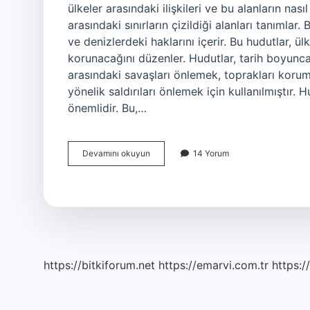
ülkeler arasındaki ilişkileri ve bu alanların na
arasındaki sınırların çizildiği alanları tanımlar.
ve denizlerdeki haklarını içerir. Bu hudutlar, ülk
korunacağını düzenler. Hudutlar, tarih boyunca ç
arasındaki savaşları önlemek, toprakları korum
yönelik saldırıları önlemek için kullanılmıştır. 
önemlidir. Bu,…
Hududun
Devamını okuyun
14 Yorum
anlamı
nedir
https://bitkiforum.net
https://emarvi.com.tr
https:/