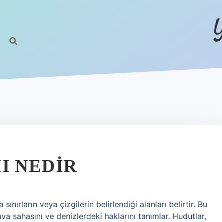
I NEDIR
nırların veya çizgilerin belirlendiği alanları belirtir. Bu
 hava sahasını ve denizlerdeki haklarını tanımlar. Hudutlar,