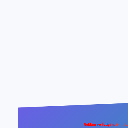
Reklam ve İletişim:
E-mail: