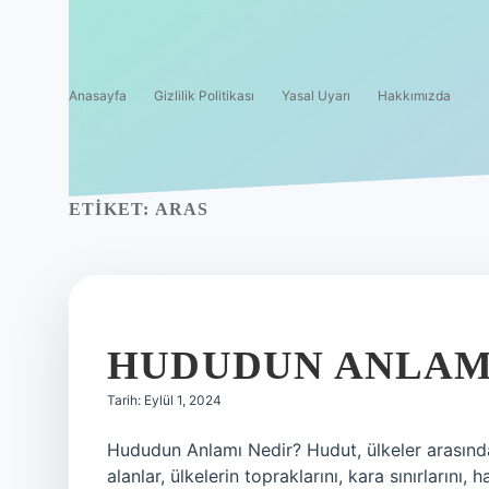
Anasayfa
Gizlilik Politikası
Yasal Uyarı
Hakkımızda
ETIKET:
ARAS
HUDUDUN ANLAM
Tarih: Eylül 1, 2024
Hududun Anlamı Nedir? Hudut, ülkeler arasında sı
alanlar, ülkelerin topraklarını, kara sınırlarını,