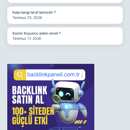
Kalp hangi taraf temizdir ?
Temmuz 23, 2026
Kazim Koyuncu aslen nereli ?
Temmuz 17, 2026