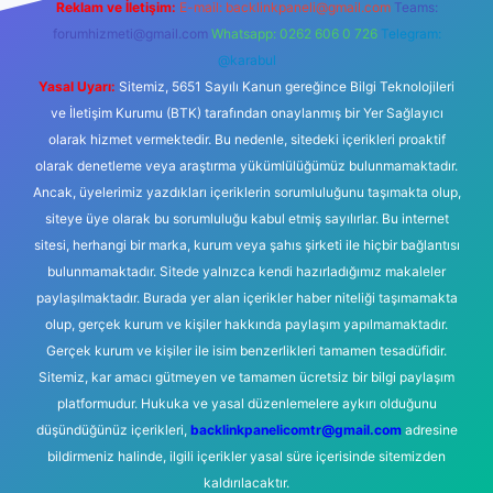
Reklam ve İletişim:
E-mail:
backlinkpaneli@gmail.com
Teams:
forumhizmeti@gmail.com
Whatsapp: 0262 606 0 726
Telegram:
@karabul
Yasal Uyarı:
Sitemiz, 5651 Sayılı Kanun gereğince Bilgi Teknolojileri
ve İletişim Kurumu (BTK) tarafından onaylanmış bir Yer Sağlayıcı
olarak hizmet vermektedir. Bu nedenle, sitedeki içerikleri proaktif
olarak denetleme veya araştırma yükümlülüğümüz bulunmamaktadır.
Ancak, üyelerimiz yazdıkları içeriklerin sorumluluğunu taşımakta olup,
siteye üye olarak bu sorumluluğu kabul etmiş sayılırlar. Bu internet
sitesi, herhangi bir marka, kurum veya şahıs şirketi ile hiçbir bağlantısı
bulunmamaktadır. Sitede yalnızca kendi hazırladığımız makaleler
paylaşılmaktadır. Burada yer alan içerikler haber niteliği taşımamakta
olup, gerçek kurum ve kişiler hakkında paylaşım yapılmamaktadır.
Gerçek kurum ve kişiler ile isim benzerlikleri tamamen tesadüfidir.
Sitemiz, kar amacı gütmeyen ve tamamen ücretsiz bir bilgi paylaşım
platformudur. Hukuka ve yasal düzenlemelere aykırı olduğunu
düşündüğünüz içerikleri,
backlinkpanelicomtr@gmail.com
adresine
bildirmeniz halinde, ilgili içerikler yasal süre içerisinde sitemizden
kaldırılacaktır.