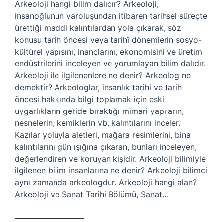
Arkeoloji hangi bilim dalıdır? Arkeoloji,
insanoğlunun varoluşundan itibaren tarihsel süreçte
ürettiği maddi kalıntılardan yola çıkarak, söz
konusu tarih öncesi veya tarihî dönemlerin sosyo-
kültürel yapısını, inançlarını, ekonomisini ve üretim
endüstrilerini inceleyen ve yorumlayan bilim dalıdır.
Arkeoloji ile ilgilenenlere ne denir? Arkeolog ne
demektir? Arkeologlar, insanlık tarihi ve tarih
öncesi hakkında bilgi toplamak için eski
uygarlıkların geride bıraktığı mimari yapıların,
nesnelerin, kemiklerin vb. kalıntılarını inceler.
Kazılar yoluyla aletleri, mağara resimlerini, bina
kalıntılarını gün ışığına çıkaran, bunları inceleyen,
değerlendiren ve koruyan kişidir. Arkeoloji bilimiyle
ilgilenen bilim insanlarına ne denir? Arkeoloji bilimci
aynı zamanda arkeologdur. Arkeoloji hangi alan?
Arkeoloji ve Sanat Tarihi Bölümü, Sanat…