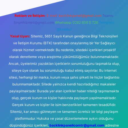
Reklam ve İletişim:
E-mail:
backlinkpaneli@gmail.com
Teams:
forumhizmeti@gmail.com
Whatsapp: 0262 606 0 726
Telegram:
@karabul
Yasal Uyarı:
Sitemiz, 5651 Sayılı Kanun gereğince Bilgi Teknolojileri
ve İletişim Kurumu (BTK) tarafından onaylanmış bir Yer Sağlayıcı
olarak hizmet vermektedir. Bu nedenle, sitedeki içerikleri proaktif
olarak denetleme veya araştırma yükümlülüğümüz bulunmamaktadır.
Ancak, üyelerimiz yazdıkları içeriklerin sorumluluğunu taşımakta olup,
siteye üye olarak bu sorumluluğu kabul etmiş sayılırlar. Bu internet
sitesi, herhangi bir marka, kurum veya şahıs şirketi ile hiçbir bağlantısı
bulunmamaktadır. Sitede yalnızca kendi hazırladığımız makaleler
paylaşılmaktadır. Burada yer alan içerikler haber niteliği taşımamakta
olup, gerçek kurum ve kişiler hakkında paylaşım yapılmamaktadır.
Gerçek kurum ve kişiler ile isim benzerlikleri tamamen tesadüfidir.
Sitemiz, kar amacı gütmeyen ve tamamen ücretsiz bir bilgi paylaşım
platformudur. Hukuka ve yasal düzenlemelere aykırı olduğunu
düşündüğünüz içerikleri,
backlinkpanelicomtr@gmail.com
adresine