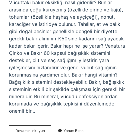
Vücuttaki bakır eksikliği nasıl giderilir? Bunlar
arasında çoğu kuruyemiş (özellikle pirinç ve kaju),
tohumlar (özellikle haşhaş ve ayçiçeği), nohut,
karaciğer ve istiridye bulunur. Tahıllar, et ve balık
gibi doğal besinler genellikle dengeli bir diyette
gerekli bakır alımının %50’sine kadarını sağlayacak
kadar bakır içerir. Bakır hapı ne işe yarar? Venatura
Çinko ve Bakır 60 kapsül bağışıklık sistemini
destekler, cilt ve saç sağlığını iyileştirir, yara
iyileşmesini hızlandırır ve genel vücut sağlığının
korunmasına yardımcı olur. Bakır hangi vitamin?
Bağışıklık sistemini destekleyebilir. Bakır, bağışıklık
sisteminin etkili bir şekilde çalışması için gerekli bir
mineraldir. Bu mineral, vücudu enfeksiyonlardan
korumada ve bağışıklık tepkisini düzenlemede
önemli bir…
Bakır
Devamını okuyun
Yorum Bırak