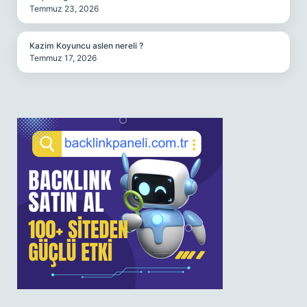
Temmuz 23, 2026
Kazim Koyuncu aslen nereli ?
Temmuz 17, 2026