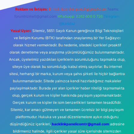
Reklam ve İletişim:
E-mail:
backlinkpaneli@gmail.com
Teams:
forumhizmeti@gmail.com
Whatsapp: 0262 606 0 726
Telegram:
@karabul
Yasal Uyarı:
Sitemiz, 5651 Sayılı Kanun gereğince Bilgi Teknolojileri
ve İletişim Kurumu (BTK) tarafından onaylanmış bir Yer Sağlayıcı
olarak hizmet vermektedir. Bu nedenle, sitedeki içerikleri proaktif
olarak denetleme veya araştırma yükümlülüğümüz bulunmamaktadır.
Ancak, üyelerimiz yazdıkları içeriklerin sorumluluğunu taşımakta olup,
siteye üye olarak bu sorumluluğu kabul etmiş sayılırlar. Bu internet
sitesi, herhangi bir marka, kurum veya şahıs şirketi ile hiçbir bağlantısı
bulunmamaktadır. Sitede yalnızca kendi hazırladığımız makaleler
paylaşılmaktadır. Burada yer alan içerikler haber niteliği taşımamakta
olup, gerçek kurum ve kişiler hakkında paylaşım yapılmamaktadır.
Gerçek kurum ve kişiler ile isim benzerlikleri tamamen tesadüfidir.
Sitemiz, kar amacı gütmeyen ve tamamen ücretsiz bir bilgi paylaşım
platformudur. Hukuka ve yasal düzenlemelere aykırı olduğunu
düşündüğünüz içerikleri,
backlinkpanelicomtr@gmail.com
adresine
bildirmeniz halinde, ilgili içerikler yasal süre içerisinde sitemizden