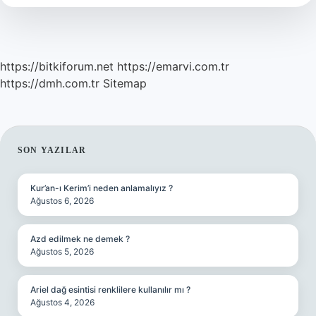
https://bitkiforum.net
https://emarvi.com.tr
https://dmh.com.tr
Sitemap
SIDEBAR
SON YAZILAR
Kur’an-ı Kerim’i neden anlamalıyız ?
Ağustos 6, 2026
Azd edilmek ne demek ?
Ağustos 5, 2026
Ariel dağ esintisi renklilere kullanılır mı ?
Ağustos 4, 2026