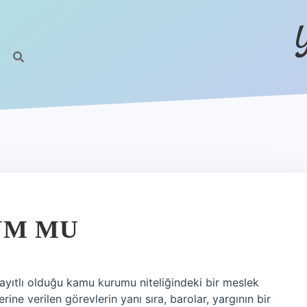
UM MU
ayıtlı olduğu kamu kurumu niteliğindeki bir meslek
rine verilen görevlerin yanı sıra, barolar, yargının bir