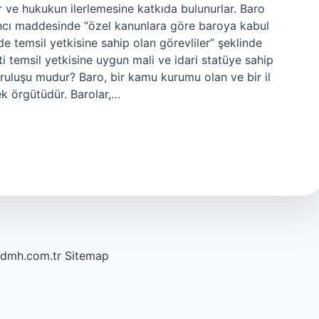
ir ve hukukun ilerlemesine katkıda bulunurlar. Baro
ncı maddesinde “özel kanunlara göre baroya kabul
e temsil yetkisine sahip olan görevliler” şeklinde
ti temsil yetkisine uygun mali ve idari statüye sahip
ruluşu mudur? Baro, bir kamu kurumu olan ve bir il
ek örgütüdür. Barolar,…
/dmh.com.tr
Sitemap