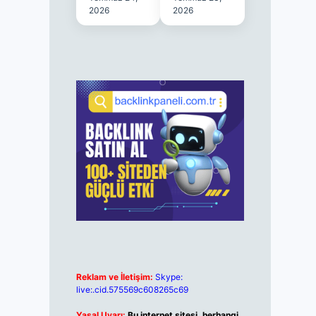
2026
2026
Reklam ve İletişim:
Skype:
live:.cid.575569c608265c69
Yasal Uyarı:
Bu internet sitesi, herhangi