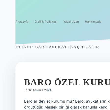
Anasayfa
Gizlilik Politikası
Yasal Uyarı
Hakkımızda
ETIKET:
BARO AVUKATI KAÇ TL ALIR
BARO ÖZEL KUR
Tarih: Kasım 1, 2024
Barolar devlet kurumu mu? Baro, avukatların k
örgütüdür. Meslek birliği olarak kanunla kendile