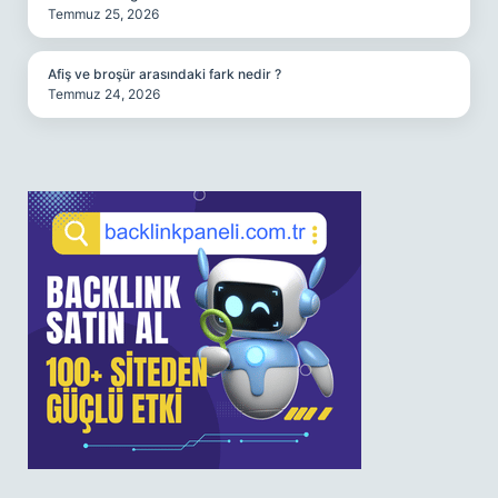
Temmuz 25, 2026
Afiş ve broşür arasındaki fark nedir ?
Temmuz 24, 2026