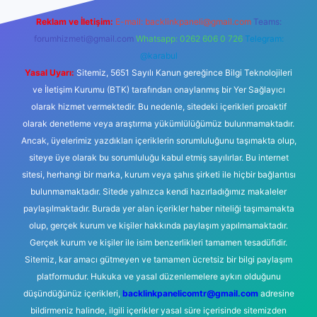
Reklam ve İletişim:
E-mail:
backlinkpaneli@gmail.com
Teams:
forumhizmeti@gmail.com
Whatsapp: 0262 606 0 726
Telegram:
@karabul
Yasal Uyarı:
Sitemiz, 5651 Sayılı Kanun gereğince Bilgi Teknolojileri
ve İletişim Kurumu (BTK) tarafından onaylanmış bir Yer Sağlayıcı
olarak hizmet vermektedir. Bu nedenle, sitedeki içerikleri proaktif
olarak denetleme veya araştırma yükümlülüğümüz bulunmamaktadır.
Ancak, üyelerimiz yazdıkları içeriklerin sorumluluğunu taşımakta olup,
siteye üye olarak bu sorumluluğu kabul etmiş sayılırlar. Bu internet
sitesi, herhangi bir marka, kurum veya şahıs şirketi ile hiçbir bağlantısı
bulunmamaktadır. Sitede yalnızca kendi hazırladığımız makaleler
paylaşılmaktadır. Burada yer alan içerikler haber niteliği taşımamakta
olup, gerçek kurum ve kişiler hakkında paylaşım yapılmamaktadır.
Gerçek kurum ve kişiler ile isim benzerlikleri tamamen tesadüfidir.
Sitemiz, kar amacı gütmeyen ve tamamen ücretsiz bir bilgi paylaşım
platformudur. Hukuka ve yasal düzenlemelere aykırı olduğunu
düşündüğünüz içerikleri,
backlinkpanelicomtr@gmail.com
adresine
bildirmeniz halinde, ilgili içerikler yasal süre içerisinde sitemizden