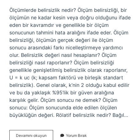
Ölçümlerde belirsizlik nedir? Ölçüm belirsizliği, bir
ölçümün ne kadar kesin veya doğru olduğunu ifade
eden bir kavramdır ve genellikle bir ölçüm
sonucunun tahmini hata aralığını ifade eder. Ölçüm
belirsizliği, ölçümün gerçek değeri ile ölçüm
sonucu arasındaki farkı nicelleştirmeye yardımcı
olur. Belirsizlik değeri nasıl hesaplanır? Ölçüm
belirsizliği nasıl raporlanır? Ölçüm belirsizliği
genellikle genişletilmiş belirsizlik olarak raporlanır,
U = k uc (k; kapsam faktörü ve birleşik standart
belirsizlik). Genel olarak, k’nin 2 olduğu kabul edilir
ve bu da yaklaşık %95’lik bir güven aralığına
karşılık gelir. Ölçüm sonucu ne demek? Ölçüm
sonucu: Ölçüm sonucunda elde edilen ölçülen
büyüklüğün değeri. Rölatif belirsizlik nedir? Bağıl…
Ölçüm
Devamını okuyun
Yorum Bırak