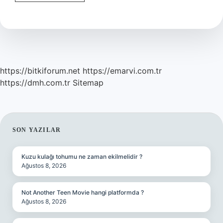
Sonuçlarında
Belirsizlik
Nedir
https://bitkiforum.net
https://emarvi.com.tr
https://dmh.com.tr
Sitemap
SIDEBAR
SON YAZILAR
Kuzu kulağı tohumu ne zaman ekilmelidir ?
Ağustos 8, 2026
Not Another Teen Movie hangi platformda ?
Ağustos 8, 2026