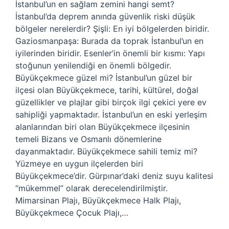
İstanbul’un en sağlam zemini hangi semt?
İstanbul’da deprem anında güvenlik riski düşük
bölgeler nerelerdir? Şişli: En iyi bölgelerden biridir.
Gaziosmanpaşa: Burada da toprak İstanbul’un en
iyilerinden biridir. Esenler’in önemli bir kısmı: Yapı
stoğunun yenilendiği en önemli bölgedir.
Büyükçekmece güzel mi? İstanbul’un güzel bir
ilçesi olan Büyükçekmece, tarihi, kültürel, doğal
güzellikler ve plajlar gibi birçok ilgi çekici yere ev
sahipliği yapmaktadır. İstanbul’un en eski yerleşim
alanlarından biri olan Büyükçekmece ilçesinin
temeli Bizans ve Osmanlı dönemlerine
dayanmaktadır. Büyükçekmece sahili temiz mi?
Yüzmeye en uygun ilçelerden biri
Büyükçekmece’dir. Gürpınar’daki deniz suyu kalitesi
“mükemmel” olarak derecelendirilmiştir.
Mimarsinan Plajı, Büyükçekmece Halk Plajı,
Büyükçekmece Çocuk Plajı,…