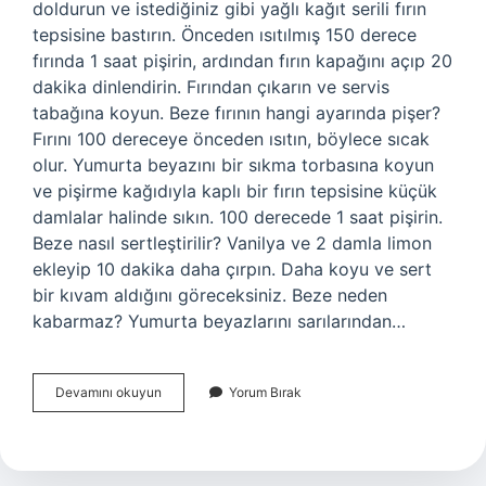
doldurun ve istediğiniz gibi yağlı kağıt serili fırın
tepsisine bastırın. Önceden ısıtılmış 150 derece
fırında 1 saat pişirin, ardından fırın kapağını açıp 20
dakika dinlendirin. Fırından çıkarın ve servis
tabağına koyun. Beze fırının hangi ayarında pişer?
Fırını 100 dereceye önceden ısıtın, böylece sıcak
olur. Yumurta beyazını bir sıkma torbasına koyun
ve pişirme kağıdıyla kaplı bir fırın tepsisine küçük
damlalar halinde sıkın. 100 derecede 1 saat pişirin.
Beze nasıl sertleştirilir? Vanilya ve 2 damla limon
ekleyip 10 dakika daha çırpın. Daha koyu ve sert
bir kıvam aldığını göreceksiniz. Beze neden
kabarmaz? Yumurta beyazlarını sarılarından…
Beze
Devamını okuyun
Yorum Bırak
Piştiğini
Nasıl
Anlarız