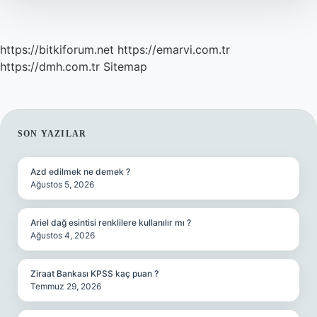
https://bitkiforum.net
https://emarvi.com.tr
https://dmh.com.tr
Sitemap
SIDEBAR
SON YAZILAR
Azd edilmek ne demek ?
Ağustos 5, 2026
Ariel dağ esintisi renklilere kullanılır mı ?
Ağustos 4, 2026
Ziraat Bankası KPSS kaç puan ?
Temmuz 29, 2026