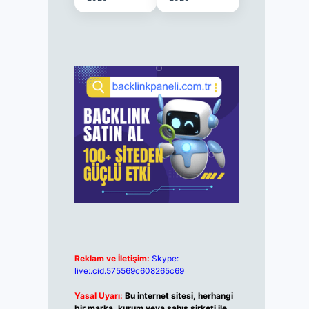
Reklam ve İletişim:
Skype:
live:.cid.575569c608265c69
Yasal Uyarı:
Bu internet sitesi, herhangi
bir marka, kurum veya şahıs şirketi ile