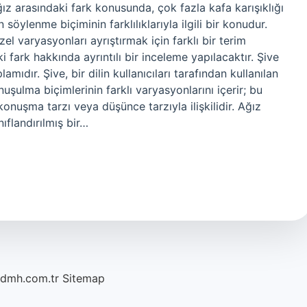
ız arasındaki fark konusunda, çok fazla kafa karışıklığı
 söylenme biçiminin farklılıklarıyla ilgili bir konudur.
özel varyasyonları ayrıştırmak için farklı bir terim
i fark hakkında ayrıntılı bir inceleme yapılacaktır. Şive
amıdır. Şive, bir dilin kullanıcıları tarafından kullanılan
nuşulma biçimlerinin farklı varyasyonlarını içerir; bu
onuşma tarzı veya düşünce tarzıyla ilişkilidir. Ağız
nıflandırılmış bir…
/dmh.com.tr
Sitemap