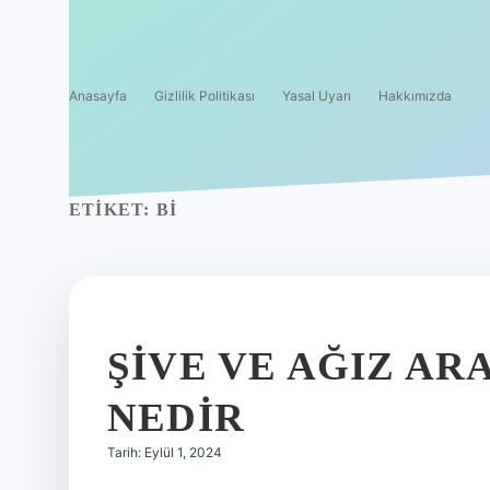
Anasayfa
Gizlilik Politikası
Yasal Uyarı
Hakkımızda
ETIKET:
BI
ŞIVE VE AĞIZ AR
NEDIR
Tarih: Eylül 1, 2024