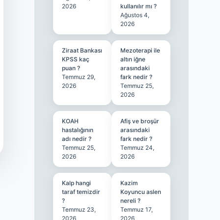
2026
kullanılır mı ?
Ağustos 4,
2026
Ziraat Bankası
Mezoterapi ile
KPSS kaç
altın iğne
puan ?
arasındaki
Temmuz 29,
fark nedir ?
2026
Temmuz 25,
2026
KOAH
Afiş ve broşür
hastalığının
arasındaki
adı nedir ?
fark nedir ?
Temmuz 25,
Temmuz 24,
2026
2026
Kalp hangi
Kazim
taraf temizdir
Koyuncu aslen
?
nereli ?
Temmuz 23,
Temmuz 17,
2026
2026