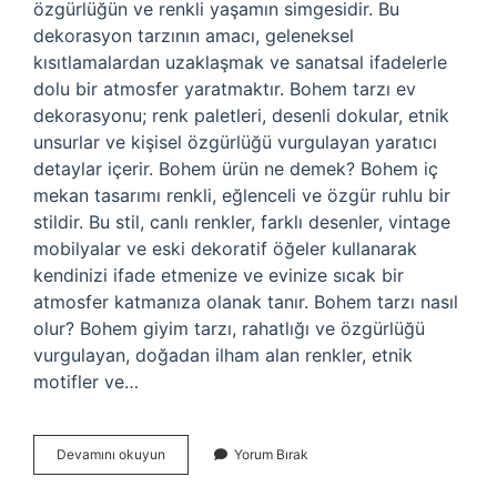
özgürlüğün ve renkli yaşamın simgesidir. Bu
dekorasyon tarzının amacı, geleneksel
kısıtlamalardan uzaklaşmak ve sanatsal ifadelerle
dolu bir atmosfer yaratmaktır. Bohem tarzı ev
dekorasyonu; renk paletleri, desenli dokular, etnik
unsurlar ve kişisel özgürlüğü vurgulayan yaratıcı
detaylar içerir. Bohem ürün ne demek? Bohem iç
mekan tasarımı renkli, eğlenceli ve özgür ruhlu bir
stildir. Bu stil, canlı renkler, farklı desenler, vintage
mobilyalar ve eski dekoratif öğeler kullanarak
kendinizi ifade etmenize ve evinize sıcak bir
atmosfer katmanıza olanak tanır. Bohem tarzı nasıl
olur? Bohem giyim tarzı, rahatlığı ve özgürlüğü
vurgulayan, doğadan ilham alan renkler, etnik
motifler ve…
Bohem
Devamını okuyun
Yorum Bırak
Eşya
Ne