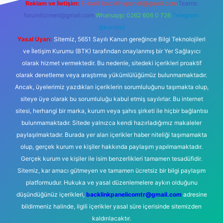
Reklam ve İletişim:
E-mail:
backlinkpaneli@gmail.com
Teams:
forumhizmeti@gmail.com
Whatsapp: 0262 606 0 726
Telegram:
@karabul
Yasal Uyarı:
Sitemiz, 5651 Sayılı Kanun gereğince Bilgi Teknolojileri
ve İletişim Kurumu (BTK) tarafından onaylanmış bir Yer Sağlayıcı
olarak hizmet vermektedir. Bu nedenle, sitedeki içerikleri proaktif
olarak denetleme veya araştırma yükümlülüğümüz bulunmamaktadır.
Ancak, üyelerimiz yazdıkları içeriklerin sorumluluğunu taşımakta olup,
siteye üye olarak bu sorumluluğu kabul etmiş sayılırlar. Bu internet
sitesi, herhangi bir marka, kurum veya şahıs şirketi ile hiçbir bağlantısı
bulunmamaktadır. Sitede yalnızca kendi hazırladığımız makaleler
paylaşılmaktadır. Burada yer alan içerikler haber niteliği taşımamakta
olup, gerçek kurum ve kişiler hakkında paylaşım yapılmamaktadır.
Gerçek kurum ve kişiler ile isim benzerlikleri tamamen tesadüfidir.
Sitemiz, kar amacı gütmeyen ve tamamen ücretsiz bir bilgi paylaşım
platformudur. Hukuka ve yasal düzenlemelere aykırı olduğunu
düşündüğünüz içerikleri,
backlinkpanelicomtr@gmail.com
adresine
bildirmeniz halinde, ilgili içerikler yasal süre içerisinde sitemizden
kaldırılacaktır.