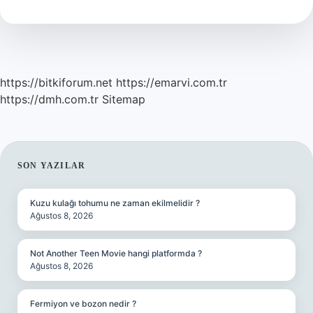
Demek
https://bitkiforum.net
https://emarvi.com.tr
https://dmh.com.tr
Sitemap
SIDEBAR
SON YAZILAR
Kuzu kulağı tohumu ne zaman ekilmelidir ?
Ağustos 8, 2026
Not Another Teen Movie hangi platformda ?
Ağustos 8, 2026
Fermiyon ve bozon nedir ?