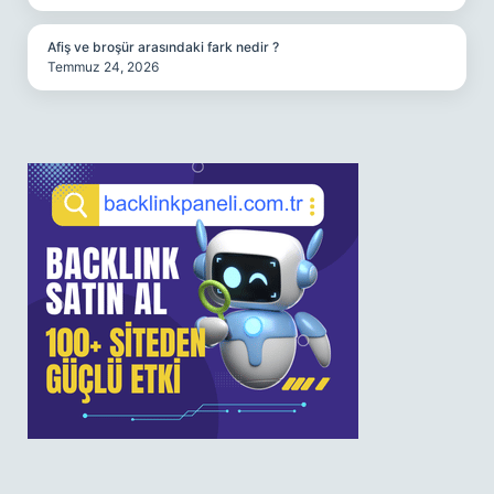
Afiş ve broşür arasındaki fark nedir ?
Temmuz 24, 2026