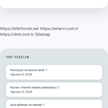
Ilçe
https://bitkiforum.net
https://emarvi.com.tr
https://dmh.com.tr
Sitemap
SIDEBAR
SON YAZILAR
Fermiyon ve bozon nedir ?
Ağustos 6, 2026
Kur’an-ı Kerim’i neden anlamalıyız ?
Ağustos 6, 2026
Azd edilmek ne demek ?