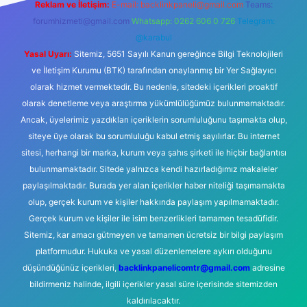
Reklam ve İletişim:
E-mail:
backlinkpaneli@gmail.com
Teams:
forumhizmeti@gmail.com
Whatsapp: 0262 606 0 726
Telegram:
@karabul
Yasal Uyarı:
Sitemiz, 5651 Sayılı Kanun gereğince Bilgi Teknolojileri
ve İletişim Kurumu (BTK) tarafından onaylanmış bir Yer Sağlayıcı
olarak hizmet vermektedir. Bu nedenle, sitedeki içerikleri proaktif
olarak denetleme veya araştırma yükümlülüğümüz bulunmamaktadır.
Ancak, üyelerimiz yazdıkları içeriklerin sorumluluğunu taşımakta olup,
siteye üye olarak bu sorumluluğu kabul etmiş sayılırlar. Bu internet
sitesi, herhangi bir marka, kurum veya şahıs şirketi ile hiçbir bağlantısı
bulunmamaktadır. Sitede yalnızca kendi hazırladığımız makaleler
paylaşılmaktadır. Burada yer alan içerikler haber niteliği taşımamakta
olup, gerçek kurum ve kişiler hakkında paylaşım yapılmamaktadır.
Gerçek kurum ve kişiler ile isim benzerlikleri tamamen tesadüfidir.
Sitemiz, kar amacı gütmeyen ve tamamen ücretsiz bir bilgi paylaşım
platformudur. Hukuka ve yasal düzenlemelere aykırı olduğunu
düşündüğünüz içerikleri,
backlinkpanelicomtr@gmail.com
adresine
bildirmeniz halinde, ilgili içerikler yasal süre içerisinde sitemizden
kaldırılacaktır.