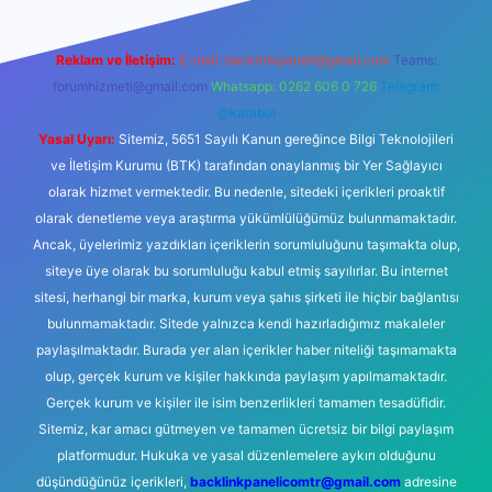
Reklam ve İletişim:
E-mail:
backlinkpaneli@gmail.com
Teams:
forumhizmeti@gmail.com
Whatsapp: 0262 606 0 726
Telegram:
@karabul
Yasal Uyarı:
Sitemiz, 5651 Sayılı Kanun gereğince Bilgi Teknolojileri
ve İletişim Kurumu (BTK) tarafından onaylanmış bir Yer Sağlayıcı
olarak hizmet vermektedir. Bu nedenle, sitedeki içerikleri proaktif
olarak denetleme veya araştırma yükümlülüğümüz bulunmamaktadır.
Ancak, üyelerimiz yazdıkları içeriklerin sorumluluğunu taşımakta olup,
siteye üye olarak bu sorumluluğu kabul etmiş sayılırlar. Bu internet
sitesi, herhangi bir marka, kurum veya şahıs şirketi ile hiçbir bağlantısı
bulunmamaktadır. Sitede yalnızca kendi hazırladığımız makaleler
paylaşılmaktadır. Burada yer alan içerikler haber niteliği taşımamakta
olup, gerçek kurum ve kişiler hakkında paylaşım yapılmamaktadır.
Gerçek kurum ve kişiler ile isim benzerlikleri tamamen tesadüfidir.
Sitemiz, kar amacı gütmeyen ve tamamen ücretsiz bir bilgi paylaşım
platformudur. Hukuka ve yasal düzenlemelere aykırı olduğunu
düşündüğünüz içerikleri,
backlinkpanelicomtr@gmail.com
adresine