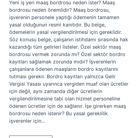
Yeni iş yeri maaş bordrosu neden ister? Maaş
bordrosu neden önemlidir? Maaş bordrosu,
işverenin personele yaptığı ödemenin tamamen
yasal olduğunun resmi kanıtıdır. Bu belge,
ödemelerin yasal vergilendirilmesi için gereklidir.
Söz konusu belge, çalışanın istihdamı sırasında hak
kazandığı tüm gelirleri listeler. Özel sektör maaş
bordrosu vermek zorunda mı? Özel sektör bordro
kayıtları sağlamak zorunda mıdır? İşverenlerin
çalışanlara ödenen maaşların bordro kayıtlarını
tutması gerekir. Bordro kayıtları yalnızca Gelir
Vergisi Yasası uyarınca vergiden muaf olan ücretler
için değil, aynı zamanda diğer ücretlerin
vergilendirilmesine tabi olan hizmet personeline
ödenen ücretler için de sağlanır. İşe girerken maaş
bordrosu neden istenir? Bu yasal gereklilik
işverenler için…