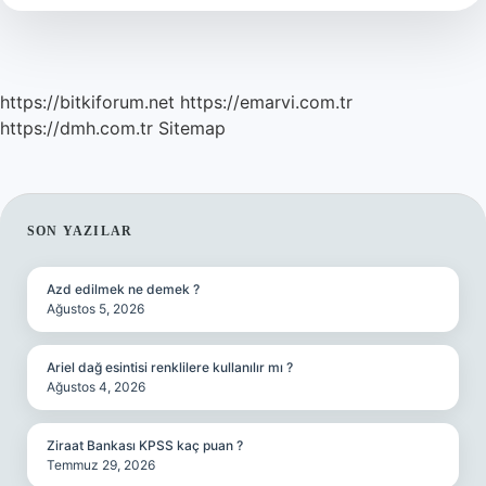
https://bitkiforum.net
https://emarvi.com.tr
https://dmh.com.tr
Sitemap
SIDEBAR
SON YAZILAR
Azd edilmek ne demek ?
Ağustos 5, 2026
Ariel dağ esintisi renklilere kullanılır mı ?
Ağustos 4, 2026
Ziraat Bankası KPSS kaç puan ?
Temmuz 29, 2026