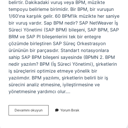
belirtir. Dakikadaki vuruş veya BPM, müzikte
tempoyu belirleme birimidir. Bir BPM, bir vuruşun
1/60’ına karşılık gelir. 60 BPM’lik müzikte her saniye
bir vuruş vardır. Sap BPM nedir? SAP NetWeaver İş
Süreci Yönetimi (SAP BPM) bileşeni, SAP BPM, SAP
BRM ve SAP PI bileşenlerini tek bir entegre
çözümde birleştiren SAP Süreç Orkestrasyon
ürününün bir parçasıdır. Standart notasyonlara
sahip SAP BPM bileşeni sayesinde (BPMN 2. BPM
nedir yazılım? BPM (İş Süreci Yönetimi), şirketlerin
iş süreçlerini optimize etmeye yönelik bir
yazılımdır. BPM yazılımı, şirketlerin belirli bir iş
sürecini analiz etmesine, iyileştirmesine ve
yönetmesine yardımcı olur.…
Erp
Devamını okuyun
Yorum Bırak
Bpm
Nedir