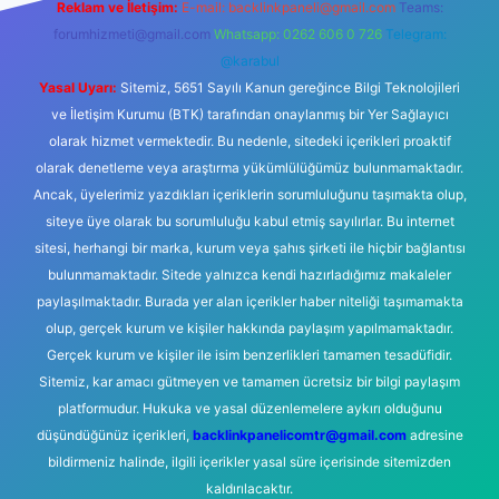
Reklam ve İletişim:
E-mail:
backlinkpaneli@gmail.com
Teams:
forumhizmeti@gmail.com
Whatsapp: 0262 606 0 726
Telegram:
@karabul
Yasal Uyarı:
Sitemiz, 5651 Sayılı Kanun gereğince Bilgi Teknolojileri
ve İletişim Kurumu (BTK) tarafından onaylanmış bir Yer Sağlayıcı
olarak hizmet vermektedir. Bu nedenle, sitedeki içerikleri proaktif
olarak denetleme veya araştırma yükümlülüğümüz bulunmamaktadır.
Ancak, üyelerimiz yazdıkları içeriklerin sorumluluğunu taşımakta olup,
siteye üye olarak bu sorumluluğu kabul etmiş sayılırlar. Bu internet
sitesi, herhangi bir marka, kurum veya şahıs şirketi ile hiçbir bağlantısı
bulunmamaktadır. Sitede yalnızca kendi hazırladığımız makaleler
paylaşılmaktadır. Burada yer alan içerikler haber niteliği taşımamakta
olup, gerçek kurum ve kişiler hakkında paylaşım yapılmamaktadır.
Gerçek kurum ve kişiler ile isim benzerlikleri tamamen tesadüfidir.
Sitemiz, kar amacı gütmeyen ve tamamen ücretsiz bir bilgi paylaşım
platformudur. Hukuka ve yasal düzenlemelere aykırı olduğunu
düşündüğünüz içerikleri,
backlinkpanelicomtr@gmail.com
adresine
bildirmeniz halinde, ilgili içerikler yasal süre içerisinde sitemizden
kaldırılacaktır.