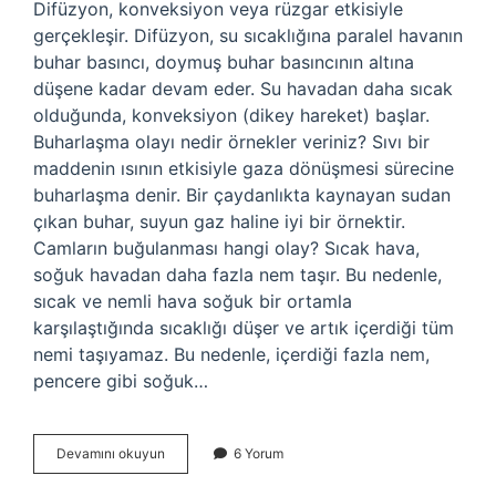
Difüzyon, konveksiyon veya rüzgar etkisiyle
gerçekleşir. Difüzyon, su sıcaklığına paralel havanın
buhar basıncı, doymuş buhar basıncının altına
düşene kadar devam eder. Su havadan daha sıcak
olduğunda, konveksiyon (dikey hareket) başlar.
Buharlaşma olayı nedir örnekler veriniz? Sıvı bir
maddenin ısının etkisiyle gaza dönüşmesi sürecine
buharlaşma denir. Bir çaydanlıkta kaynayan sudan
çıkan buhar, suyun gaz haline iyi bir örnektir.
Camların buğulanması hangi olay? Sıcak hava,
soğuk havadan daha fazla nem taşır. Bu nedenle,
sıcak ve nemli hava soğuk bir ortamla
karşılaştığında sıcaklığı düşer ve artık içerdiği tüm
nemi taşıyamaz. Bu nedenle, içerdiği fazla nem,
pencere gibi soğuk…
Buğulanma
Devamını okuyun
6 Yorum
Olayı
Nedir