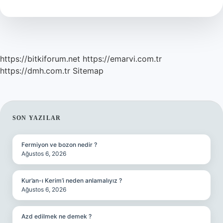
https://bitkiforum.net
https://emarvi.com.tr
https://dmh.com.tr
Sitemap
SIDEBAR
SON YAZILAR
Fermiyon ve bozon nedir ?
Ağustos 6, 2026
Kur’an-ı Kerim’i neden anlamalıyız ?
Ağustos 6, 2026
Azd edilmek ne demek ?