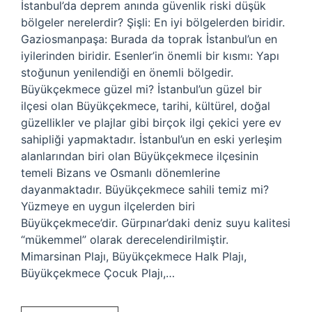
İstanbul’da deprem anında güvenlik riski düşük
bölgeler nerelerdir? Şişli: En iyi bölgelerden biridir.
Gaziosmanpaşa: Burada da toprak İstanbul’un en
iyilerinden biridir. Esenler’in önemli bir kısmı: Yapı
stoğunun yenilendiği en önemli bölgedir.
Büyükçekmece güzel mi? İstanbul’un güzel bir
ilçesi olan Büyükçekmece, tarihi, kültürel, doğal
güzellikler ve plajlar gibi birçok ilgi çekici yere ev
sahipliği yapmaktadır. İstanbul’un en eski yerleşim
alanlarından biri olan Büyükçekmece ilçesinin
temeli Bizans ve Osmanlı dönemlerine
dayanmaktadır. Büyükçekmece sahili temiz mi?
Yüzmeye en uygun ilçelerden biri
Büyükçekmece’dir. Gürpınar’daki deniz suyu kalitesi
“mükemmel” olarak derecelendirilmiştir.
Mimarsinan Plajı, Büyükçekmece Halk Plajı,
Büyükçekmece Çocuk Plajı,…