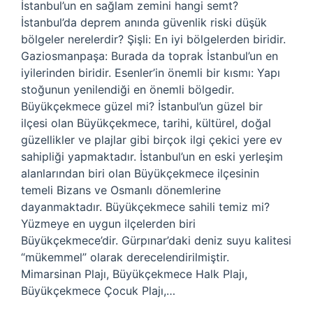
İstanbul’un en sağlam zemini hangi semt?
İstanbul’da deprem anında güvenlik riski düşük
bölgeler nerelerdir? Şişli: En iyi bölgelerden biridir.
Gaziosmanpaşa: Burada da toprak İstanbul’un en
iyilerinden biridir. Esenler’in önemli bir kısmı: Yapı
stoğunun yenilendiği en önemli bölgedir.
Büyükçekmece güzel mi? İstanbul’un güzel bir
ilçesi olan Büyükçekmece, tarihi, kültürel, doğal
güzellikler ve plajlar gibi birçok ilgi çekici yere ev
sahipliği yapmaktadır. İstanbul’un en eski yerleşim
alanlarından biri olan Büyükçekmece ilçesinin
temeli Bizans ve Osmanlı dönemlerine
dayanmaktadır. Büyükçekmece sahili temiz mi?
Yüzmeye en uygun ilçelerden biri
Büyükçekmece’dir. Gürpınar’daki deniz suyu kalitesi
“mükemmel” olarak derecelendirilmiştir.
Mimarsinan Plajı, Büyükçekmece Halk Plajı,
Büyükçekmece Çocuk Plajı,…