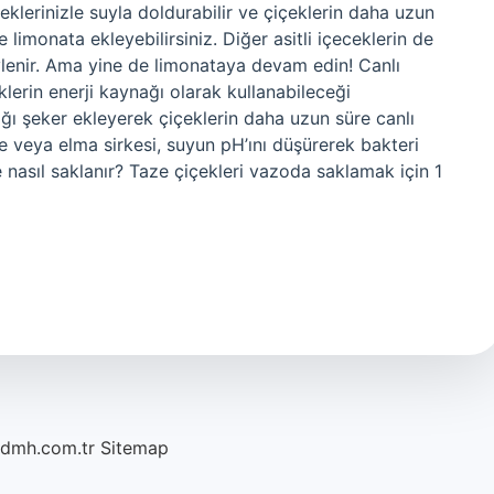
çeklerinizle suyla doldurabilir ve çiçeklerin daha uzun
limonata ekleyebilirsiniz. Diğer asitli içeceklerin de
ylenir. Ama yine de limonataya devam edin! Canlı
lerin enerji kaynağı olarak kullanabileceği
şığı şeker ekleyerek çiçeklerin daha uzun süre canlı
rke veya elma sirkesi, suyun pH’ını düşürerek bakteri
nasıl saklanır? Taze çiçekleri vazoda saklamak için 1
/dmh.com.tr
Sitemap