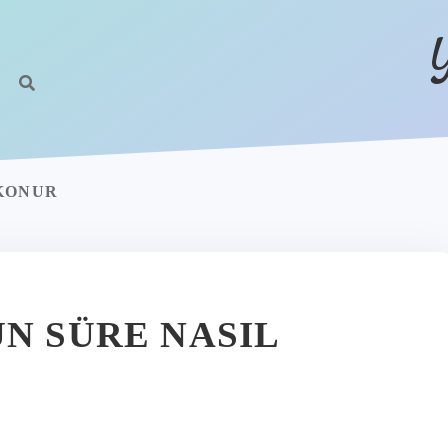
 KONUR
N SÜRE NASIL