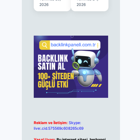
2026
2026
Reklam ve İletişim:
Skype:
live:.cid.575569c608265c69
Yasal Uyarı:
Bu internet sitesi, herhangi