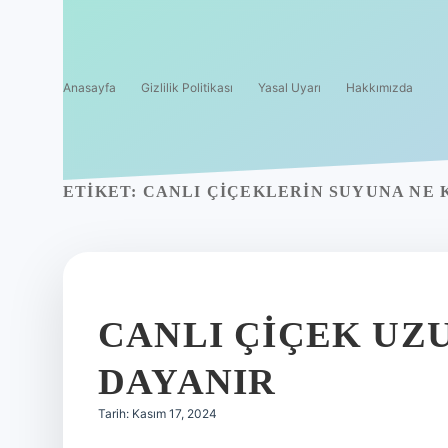
Anasayfa
Gizlilik Politikası
Yasal Uyarı
Hakkımızda
ETIKET:
CANLI ÇIÇEKLERIN SUYUNA NE
CANLI ÇIÇEK UZU
DAYANIR
Tarih: Kasım 17, 2024