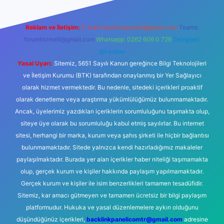
Reklam ve İletişim:
E-mail:
backlinkpaneli@gmail.com
Teams:
forumhizmeti@gmail.com
Whatsapp: 0262 606 0 726
Telegram:
@karabul
Yasal Uyarı:
Sitemiz, 5651 Sayılı Kanun gereğince Bilgi Teknolojileri
ve İletişim Kurumu (BTK) tarafından onaylanmış bir Yer Sağlayıcı
olarak hizmet vermektedir. Bu nedenle, sitedeki içerikleri proaktif
olarak denetleme veya araştırma yükümlülüğümüz bulunmamaktadır.
Ancak, üyelerimiz yazdıkları içeriklerin sorumluluğunu taşımakta olup,
siteye üye olarak bu sorumluluğu kabul etmiş sayılırlar. Bu internet
sitesi, herhangi bir marka, kurum veya şahıs şirketi ile hiçbir bağlantısı
bulunmamaktadır. Sitede yalnızca kendi hazırladığımız makaleler
paylaşılmaktadır. Burada yer alan içerikler haber niteliği taşımamakta
olup, gerçek kurum ve kişiler hakkında paylaşım yapılmamaktadır.
Gerçek kurum ve kişiler ile isim benzerlikleri tamamen tesadüfidir.
Sitemiz, kar amacı gütmeyen ve tamamen ücretsiz bir bilgi paylaşım
platformudur. Hukuka ve yasal düzenlemelere aykırı olduğunu
düşündüğünüz içerikleri,
backlinkpanelicomtr@gmail.com
adresine