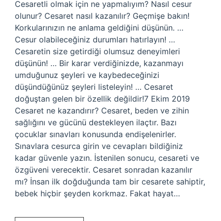
Cesaretli olmak için ne yapmalıyım? Nasıl cesur
olunur? Cesaret nasıl kazanılır? Geçmişe bakın!
Korkularınızın ne anlama geldiğini düşünün. …
Cesur olabileceğiniz durumları hatırlayın! …
Cesaretin size getirdiği olumsuz deneyimleri
düşünün! … Bir karar verdiğinizde, kazanmayı
umduğunuz şeyleri ve kaybedeceğinizi
düşündüğünüz şeyleri listeleyin! … Cesaret
doğuştan gelen bir özellik değildir!7 Ekim 2019
Cesaret ne kazandırır? Cesaret, beden ve zihin
sağlığını ve gücünü destekleyen ilaçtır. Bazı
çocuklar sınavları konusunda endişelenirler.
Sınavlara cesurca girin ve cevapları bildiğiniz
kadar güvenle yazın. İstenilen sonucu, cesareti ve
özgüveni verecektir. Cesaret sonradan kazanılır
mı? İnsan ilk doğduğunda tam bir cesarete sahiptir,
bebek hiçbir şeyden korkmaz. Fakat hayat…