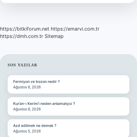
https://bitkiforum.net
https://emarvi.com.tr
https://dmh.com.tr
Sitemap
SIDEBAR
SON YAZILAR
Fermiyon ve bozon nedir ?
Ağustos 6, 2026
Kur’an-ı Kerim’i neden anlamalıyız ?
Ağustos 6, 2026
Azd edilmek ne demek ?
Ağustos 5, 2026