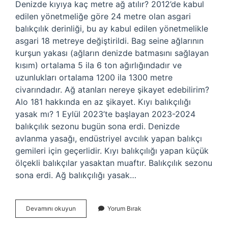
Denizde kıyıya kaç metre ağ atılır? 2012’de kabul
edilen yönetmeliğe göre 24 metre olan asgari
balıkçılık derinliği, bu ay kabul edilen yönetmelikle
asgari 18 metreye değiştirildi. Bag seine ağlarının
kurşun yakası (ağların denizde batmasını sağlayan
kısım) ortalama 5 ila 6 ton ağırlığındadır ve
uzunlukları ortalama 1200 ila 1300 metre
civarındadır. Ağ atanları nereye şikayet edebilirim?
Alo 181 hakkında en az şikayet. Kıyı balıkçılığı
yasak mı? 1 Eylül 2023’te başlayan 2023-2024
balıkçılık sezonu bugün sona erdi. Denizde
avlanma yasağı, endüstriyel avcılık yapan balıkçı
gemileri için geçerlidir. Kıyı balıkçılığı yapan küçük
ölçekli balıkçılar yasaktan muaftır. Balıkçılık sezonu
sona erdi. Ağ balıkçılığı yasak…
Kıyıdan
Devamını okuyun
Yorum Bırak
Ağ
Atmak