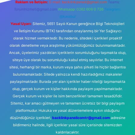
Reklam ve İletişim:
E-mail:
backlinkpaneli@gmail.com
Teams:
forumhizmeti@gmail.com
Whatsapp: 0262 606 0 726
Telegram:
@karabul
Yasal Uyarı:
Sitemiz, 5651 Sayılı Kanun gereğince Bilgi Teknolojileri
ve İletişim Kurumu (BTK) tarafından onaylanmış bir Yer Sağlayıcı
olarak hizmet vermektedir. Bu nedenle, sitedeki içerikleri proaktif
olarak denetleme veya araştırma yükümlülüğümüz bulunmamaktadır.
Ancak, üyelerimiz yazdıkları içeriklerin sorumluluğunu taşımakta olup,
siteye üye olarak bu sorumluluğu kabul etmiş sayılırlar. Bu internet
sitesi, herhangi bir marka, kurum veya şahıs şirketi ile hiçbir bağlantısı
bulunmamaktadır. Sitede yalnızca kendi hazırladığımız makaleler
paylaşılmaktadır. Burada yer alan içerikler haber niteliği taşımamakta
olup, gerçek kurum ve kişiler hakkında paylaşım yapılmamaktadır.
Gerçek kurum ve kişiler ile isim benzerlikleri tamamen tesadüfidir.
Sitemiz, kar amacı gütmeyen ve tamamen ücretsiz bir bilgi paylaşım
platformudur. Hukuka ve yasal düzenlemelere aykırı olduğunu
düşündüğünüz içerikleri,
backlinkpanelicomtr@gmail.com
adresine
bildirmeniz halinde, ilgili içerikler yasal süre içerisinde sitemizden
kaldırılacaktır.