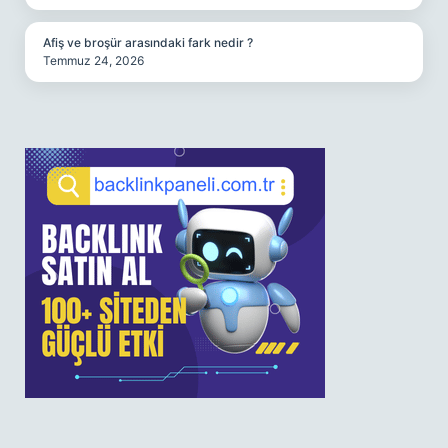
Afiş ve broşür arasındaki fark nedir ?
Temmuz 24, 2026