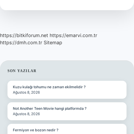
Yasak
Mı
https://bitkiforum.net
https://emarvi.com.tr
https://dmh.com.tr
Sitemap
SIDEBAR
SON YAZILAR
Kuzu kulağı tohumu ne zaman ekilmelidir ?
Ağustos 8, 2026
Not Another Teen Movie hangi platformda ?
Ağustos 8, 2026
Fermiyon ve bozon nedir ?