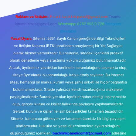
Reklam ve İletişim:
E-mail:
backlinkpaneli@gmail.com
Teams:
forumhizmeti@gmail.com
Whatsapp: 0262 606 0 726
Telegram:
@karabul
Yasal Uyarı:
Sitemiz, 5651 Sayılı Kanun gereğince Bilgi Teknolojileri
ve İletişim Kurumu (BTK) tarafından onaylanmış bir Yer Sağlayıcı
olarak hizmet vermektedir. Bu nedenle, sitedeki içerikleri proaktif
olarak denetleme veya araştırma yükümlülüğümüz bulunmamaktadır.
Ancak, üyelerimiz yazdıkları içeriklerin sorumluluğunu taşımakta olup,
siteye üye olarak bu sorumluluğu kabul etmiş sayılırlar. Bu internet
sitesi, herhangi bir marka, kurum veya şahıs şirketi ile hiçbir bağlantısı
bulunmamaktadır. Sitede yalnızca kendi hazırladığımız makaleler
paylaşılmaktadır. Burada yer alan içerikler haber niteliği taşımamakta
olup, gerçek kurum ve kişiler hakkında paylaşım yapılmamaktadır.
Gerçek kurum ve kişiler ile isim benzerlikleri tamamen tesadüfidir.
Sitemiz, kar amacı gütmeyen ve tamamen ücretsiz bir bilgi paylaşım
platformudur. Hukuka ve yasal düzenlemelere aykırı olduğunu
düşündüğünüz içerikleri,
backlinkpanelicomtr@gmail.com
adresine