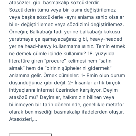
atasözleri gibi basmakalıp sözcüklerdir.
Sözcüklerin tümü veya bir kısmı değiştirilemez
veya başka sözcüklerle -aynı anlama sahip olsalar
bile- değiştirilemez veya sözdizimi değiştirilemez.
Örneğin; Balkabağı tadı yerine balkabağı kokusu
yaratmaya çalışamayacağınız gibi, heavy-headed
yerine head-heavy kullanmamalısınız. Temin etmek
ne demek cümle içinde kullanımı? 18. yüzyılda
literatüre giren “procure” kelimesi hem “satın
almak” hem de “birinin şüphelerini gidermek”
anlamına gelir. Örnek cümleler: 1- Emin olun durum
düşündüğünüz gibi değil. 2- İnsanlar artık birçok
ihtiyaçlarını internet üzerinden karşılıyor. Deyim
atasözü mü? Deyimler, halkımızın bilinen veya
bilinmeyen bir tarih döneminde, genellikle metafor
olarak benimsediği basmakalıp ifadelerden oluşur.
Atasözleri,…