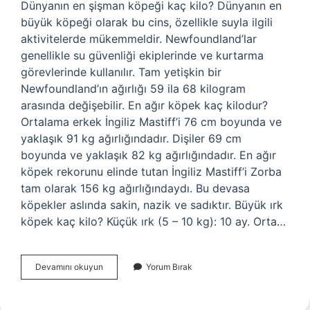
Dünyanın en şişman köpeği kaç kilo? Dünyanın en
büyük köpeği olarak bu cins, özellikle suyla ilgili
aktivitelerde mükemmeldir. Newfoundland’lar
genellikle su güvenliği ekiplerinde ve kurtarma
görevlerinde kullanılır. Tam yetişkin bir
Newfoundland’ın ağırlığı 59 ila 68 kilogram
arasında değişebilir. En ağır köpek kaç kilodur?
Ortalama erkek İngiliz Mastiff’i 76 cm boyunda ve
yaklaşık 91 kg ağırlığındadır. Dişiler 69 cm
boyunda ve yaklaşık 82 kg ağırlığındadır. En ağır
köpek rekorunu elinde tutan İngiliz Mastiff’i Zorba
tam olarak 156 kg ağırlığındaydı. Bu devasa
köpekler aslında sakin, nazik ve sadıktır. Büyük ırk
köpek kaç kilo? Küçük ırk (5 – 10 kg): 10 ay. Orta…
Dünyanın
Devamını okuyun
Yorum Bırak
En
Büyük
Köpeği