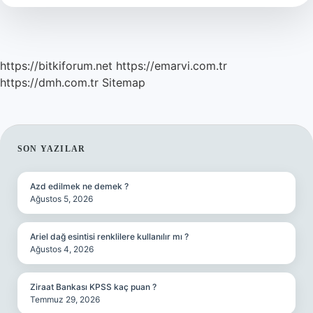
Kaç
Kilo
https://bitkiforum.net
https://emarvi.com.tr
https://dmh.com.tr
Sitemap
SIDEBAR
SON YAZILAR
Azd edilmek ne demek ?
Ağustos 5, 2026
Ariel dağ esintisi renklilere kullanılır mı ?
Ağustos 4, 2026
Ziraat Bankası KPSS kaç puan ?
Temmuz 29, 2026