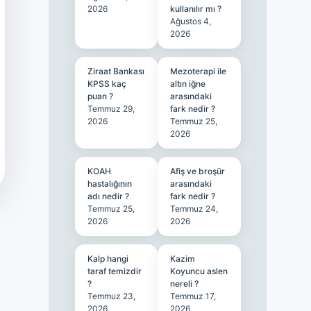
2026
kullanılır mı ?
Ağustos 4,
2026
Ziraat Bankası
Mezoterapi ile
KPSS kaç
altın iğne
puan ?
arasındaki
Temmuz 29,
fark nedir ?
2026
Temmuz 25,
2026
KOAH
Afiş ve broşür
hastalığının
arasındaki
adı nedir ?
fark nedir ?
Temmuz 25,
Temmuz 24,
2026
2026
Kalp hangi
Kazim
taraf temizdir
Koyuncu aslen
?
nereli ?
Temmuz 23,
Temmuz 17,
2026
2026