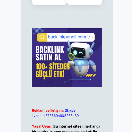
Reklam ve İletişim:
Skype:
live:.cid.575569c608265c69
Yasal Uyarı:
Bu internet sitesi, herhangi
bir marka, kurum veya şahıs şirketi ile