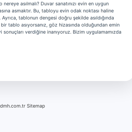
lo nereye asılmalı? Duvar sanatınızı evin en uygun
sına asmaktır. Bu, tabloyu evin odak noktası haline
r. Ayrıca, tablonun dengesi doğru şekilde asıldığında
ek bir tablo asıyorsanız, göz hizasında olduğundan emin
iyi sonuçları verdiğine inanıyoruz. Bizim uygulamamızda
/dmh.com.tr
Sitemap