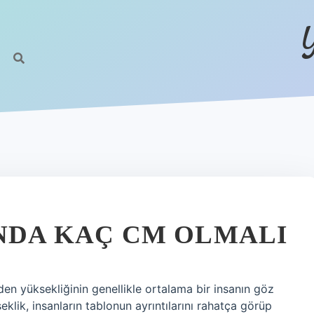
INDA KAÇ CM OLMALI
en yüksekliğinin genellikle ortalama bir insanın göz
eklik, insanların tablonun ayrıntılarını rahatça görüp