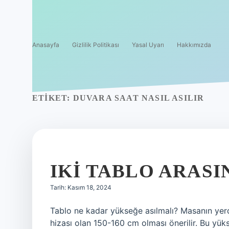
Anasayfa
Gizlilik Politikası
Yasal Uyarı
Hakkımızda
ETIKET:
DUVARA SAAT NASIL ASILIR
IKI TABLO ARAS
Tarih: Kasım 18, 2024
Tablo ne kadar yükseğe asılmalı? Masanın yerd
hizası olan 150-160 cm olması önerilir. Bu yüks