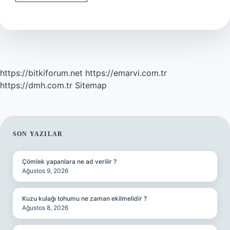
Için
Hangi
Şampuan
Kullanılmalıdır
https://bitkiforum.net
https://emarvi.com.tr
https://dmh.com.tr
Sitemap
SIDEBAR
SON YAZILAR
Çömlek yapanlara ne ad verilir ?
Ağustos 9, 2026
Kuzu kulağı tohumu ne zaman ekilmelidir ?
Ağustos 8, 2026