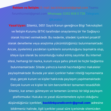
Reklam ve İletişim:
E-mail:
backlinkpaneli@gmail.com
Teams:
forumhizmeti@gmail.com
Whatsapp: 0262 606 0 726
Telegram:
@karabul
Yasal Uyarı:
Sitemiz, 5651 Sayılı Kanun gereğince Bilgi Teknolojileri
ve İletişim Kurumu (BTK) tarafından onaylanmış bir Yer Sağlayıcı
olarak hizmet vermektedir. Bu nedenle, sitedeki içerikleri proaktif
olarak denetleme veya araştırma yükümlülüğümüz bulunmamaktadır.
Ancak, üyelerimiz yazdıkları içeriklerin sorumluluğunu taşımakta olup,
siteye üye olarak bu sorumluluğu kabul etmiş sayılırlar. Bu internet
sitesi, herhangi bir marka, kurum veya şahıs şirketi ile hiçbir bağlantısı
bulunmamaktadır. Sitede yalnızca kendi hazırladığımız makaleler
paylaşılmaktadır. Burada yer alan içerikler haber niteliği taşımamakta
olup, gerçek kurum ve kişiler hakkında paylaşım yapılmamaktadır.
Gerçek kurum ve kişiler ile isim benzerlikleri tamamen tesadüfidir.
Sitemiz, kar amacı gütmeyen ve tamamen ücretsiz bir bilgi paylaşım
platformudur. Hukuka ve yasal düzenlemelere aykırı olduğunu
düşündüğünüz içerikleri,
backlinkpanelicomtr@gmail.com
adresine
bildirmeniz halinde, ilgili içerikler yasal süre içerisinde sitemizden