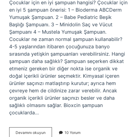
Çocuklar için en iyi şampuan hangisi? Çocuklar için
en iyi 5 şampuan önerisi: 1 – Bioderma ABCDerm
Yumuşak Şampuan. 2 – Babe Pediatric Beşik
Başlığı Şampuanı. 3 – Minidolin Saç ve Vücut
Şampuanı 4 – Mustela Yumuşak Şampuan.
Cocuklar ne zaman normal şampuan kullanabilir?
4-5 yaşlarından itibaren çocuğunuza banyo
sırasında yetişkin şampuanları verebilirsiniz. Hangi
şampuan daha sağlıklı? Şampuan seçerken dikkat
etmeniz gereken bir diğer nokta ise organik ve
doğal içerikli ürünler seçmektir. Kimyasal içeren
ürünler saçınızı matlaştırıp kurutur; ayrıca hem
çevreye hem de cildinize zarar verebilir. Ancak
organik içerikli ürünler saçınızı besler ve daha
sağlıklı olmasını sağlar. Bioxcin şampuan
çocuklarda…
Çocuklar
Devamını okuyun
10 Yorum