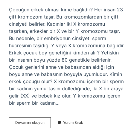
Çocuğun erkek olması kime bağlıdır? Her insan 23
çift kromozom taşır. Bu kromozomlardan bir çifti
cinsiyeti belirler. Kadınlar iki X kromozomu
taşırken, erkekler bir X ve bir Y kromozomu taşır.
Bu nedenle, bir embriyonun cinsiyeti sperm
hücresinin taşıdığı Y veya X kromozomuna bağlıdır.
Erkek çocuk boy genetiğini kimden alır? Yetişkin
bir insanın boyu yüzde 80 genetikle belirlenir.
Çocuk genlerini anne ve babasından aldığı için
boyu anne ve babasının boyuyla uyumludur. Kimin
erkek çocuğu olur? X kromozomu içeren bir sperm
bir kadının yumurtasını döllediğinde, iki X bir araya
gelir (XX) ve bebek kız olur. Y kromozomu içeren
bir sperm bir kadının…
Erkek
Devamını okuyun
Yorum Bırak
Çocuk
Anneden