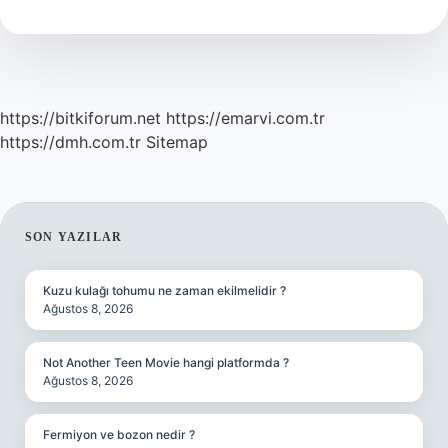
Mi
Babadan
Mı
https://bitkiforum.net
https://emarvi.com.tr
https://dmh.com.tr
Sitemap
SIDEBAR
SON YAZILAR
Kuzu kulağı tohumu ne zaman ekilmelidir ?
Ağustos 8, 2026
Not Another Teen Movie hangi platformda ?
Ağustos 8, 2026
Fermiyon ve bozon nedir ?