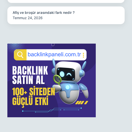
Afiş ve broşür arasındaki fark nedir ?
Temmuz 24, 2026