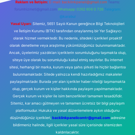
Reklam ve İletişim:
E-mail:
backlinkpaneli@gmail.com
Teams:
forumhizmeti@gmail.com
Whatsapp: 0262 606 0 726
Telegram:
@karabul
Yasal Uyarı:
Sitemiz, 5651 Sayılı Kanun gereğince Bilgi Teknolojileri
ve İletişim Kurumu (BTK) tarafından onaylanmış bir Yer Sağlayıcı
olarak hizmet vermektedir. Bu nedenle, sitedeki içerikleri proaktif
olarak denetleme veya araştırma yükümlülüğümüz bulunmamaktadır.
Ancak, üyelerimiz yazdıkları içeriklerin sorumluluğunu taşımakta olup,
siteye üye olarak bu sorumluluğu kabul etmiş sayılırlar. Bu internet
sitesi, herhangi bir marka, kurum veya şahıs şirketi ile hiçbir bağlantısı
bulunmamaktadır. Sitede yalnızca kendi hazırladığımız makaleler
paylaşılmaktadır. Burada yer alan içerikler haber niteliği taşımamakta
olup, gerçek kurum ve kişiler hakkında paylaşım yapılmamaktadır.
Gerçek kurum ve kişiler ile isim benzerlikleri tamamen tesadüfidir.
Sitemiz, kar amacı gütmeyen ve tamamen ücretsiz bir bilgi paylaşım
platformudur. Hukuka ve yasal düzenlemelere aykırı olduğunu
düşündüğünüz içerikleri,
backlinkpanelicomtr@gmail.com
adresine
bildirmeniz halinde, ilgili içerikler yasal süre içerisinde sitemizden
kaldırılacaktır.