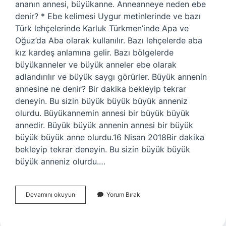
ananın annesi, büyükanne. Anneanneye neden ebe
denir? * Ebe kelimesi Uygur metinlerinde ve bazı
Türk lehçelerinde Karluk Türkmen’inde Apa ve
Oğuz’da Aba olarak kullanılır. Bazı lehçelerde aba
kız kardeş anlamına gelir. Bazı bölgelerde
büyükanneler ve büyük anneler ebe olarak
adlandırılır ve büyük saygı görürler. Büyük annenin
annesine ne denir? Bir dakika bekleyip tekrar
deneyin. Bu sizin büyük büyük büyük anneniz
olurdu. Büyükannemin annesi bir büyük büyük
annedir. Büyük büyük annenin annesi bir büyük
büyük büyük anne olurdu.16 Nisan 2018Bir dakika
bekleyip tekrar deneyin. Bu sizin büyük büyük
büyük anneniz olurdu.…
Anneanneye
Devamını okuyun
Yorum Bırak
Ne
Denir