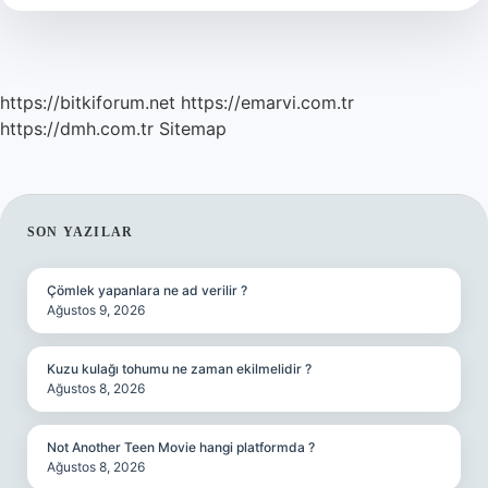
https://bitkiforum.net
https://emarvi.com.tr
https://dmh.com.tr
Sitemap
SIDEBAR
SON YAZILAR
Çömlek yapanlara ne ad verilir ?
Ağustos 9, 2026
Kuzu kulağı tohumu ne zaman ekilmelidir ?
Ağustos 8, 2026
Not Another Teen Movie hangi platformda ?
Ağustos 8, 2026