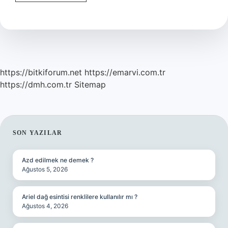
Fotoğraf
Paylaşırken
Ne
Yazmalı
https://bitkiforum.net
https://emarvi.com.tr
https://dmh.com.tr
Sitemap
SIDEBAR
SON YAZILAR
Azd edilmek ne demek ?
Ağustos 5, 2026
Ariel dağ esintisi renklilere kullanılır mı ?
Ağustos 4, 2026