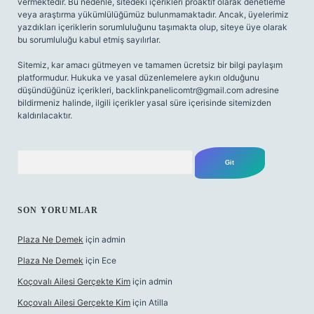
vermektedir. Bu nedenle, sitedeki içerikleri proaktif olarak denetleme
veya araştırma yükümlülüğümüz bulunmamaktadır. Ancak, üyelerimiz
yazdıkları içeriklerin sorumluluğunu taşımakta olup, siteye üye olarak
bu sorumluluğu kabul etmiş sayılırlar.
Sitemiz, kar amacı gütmeyen ve tamamen ücretsiz bir bilgi paylaşım
platformudur. Hukuka ve yasal düzenlemelere aykırı olduğunu
düşündüğünüz içerikleri,
backlinkpanelicomtr@gmail.com
adresine
bildirmeniz halinde, ilgili içerikler yasal süre içerisinde sitemizden
kaldırılacaktır.
Arama
SON YORUMLAR
Plaza Ne Demek
için
admin
Plaza Ne Demek
için
Ece
Koçovalı Ailesi Gerçekte Kim
için
admin
Koçovalı Ailesi Gerçekte Kim
için
Atilla