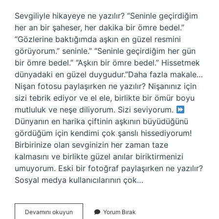
Sevgiliyle hikayeye ne yazılır? “Seninle geçirdiğim
her an bir şaheser, her dakika bir ömre bedel.”
“Gözlerine baktığımda aşkın en güzel resmini
görüyorum.” seninle.” “Seninle geçirdiğim her gün
bir ömre bedel.” “Aşkın bir ömre bedel.” Hissetmek
dünyadaki en güzel duygudur.”Daha fazla makale…
Nişan fotosu paylaşırken ne yazılır? Nişanınız için
sizi tebrik ediyor ve el ele, birlikte bir ömür boyu
mutluluk ve neşe diliyorum. Sizi seviyorum.
Dünyanın en harika çiftinin aşkının büyüdüğünü
gördüğüm için kendimi çok şanslı hissediyorum!
Birbirinize olan sevginizin her zaman taze
kalmasını ve birlikte güzel anılar biriktirmenizi
umuyorum. Eski bir fotoğraf paylaşırken ne yazılır?
Sosyal medya kullanıcılarının çok…
Sevgiliyle
Devamını okuyun
Yorum Bırak