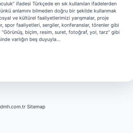
culuk” ifadesi Türkçede en sık kullanılan ifadelerden
; çünkü anlamını bilmeden doğru bir şekilde kullanmak
yal ve kültürel faaliyetlerimizi yarışmalar, proje
er, spor faaliyetleri, sergiler, konferanslar, törenler gibi
? “Görünüş, biçim, resim, suret, fotoğraf, yol, tarz” gibi
esinde varlığın beş duyuyla…
/dmh.com.tr
Sitemap