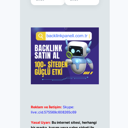
Reklam ve İletişim:
Skype:
live:.cid.575569c608265c69
Yasal Uyarı:
Bu internet sitesi, herhangi
bir marka, kurum veya şahıs şirketi ile