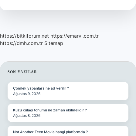
Malı
https://bitkiforum.net
https://emarvi.com.tr
https://dmh.com.tr
Sitemap
SIDEBAR
SON YAZILAR
Çömlek yapanlara ne ad verilir ?
Ağustos 9, 2026
Kuzu kulağı tohumu ne zaman ekilmelidir ?
Ağustos 8, 2026
Not Another Teen Movie hangi platformda ?