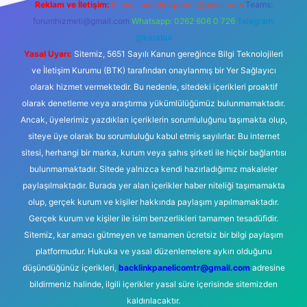
Reklam ve İletişim:
E-mail:
backlinkpaneli@gmail.com
Teams:
forumhizmeti@gmail.com
Whatsapp: 0262 606 0 726
Telegram:
@karabul
Yasal Uyarı:
Sitemiz, 5651 Sayılı Kanun gereğince Bilgi Teknolojileri
ve İletişim Kurumu (BTK) tarafından onaylanmış bir Yer Sağlayıcı
olarak hizmet vermektedir. Bu nedenle, sitedeki içerikleri proaktif
olarak denetleme veya araştırma yükümlülüğümüz bulunmamaktadır.
Ancak, üyelerimiz yazdıkları içeriklerin sorumluluğunu taşımakta olup,
siteye üye olarak bu sorumluluğu kabul etmiş sayılırlar. Bu internet
sitesi, herhangi bir marka, kurum veya şahıs şirketi ile hiçbir bağlantısı
bulunmamaktadır. Sitede yalnızca kendi hazırladığımız makaleler
paylaşılmaktadır. Burada yer alan içerikler haber niteliği taşımamakta
olup, gerçek kurum ve kişiler hakkında paylaşım yapılmamaktadır.
Gerçek kurum ve kişiler ile isim benzerlikleri tamamen tesadüfidir.
Sitemiz, kar amacı gütmeyen ve tamamen ücretsiz bir bilgi paylaşım
platformudur. Hukuka ve yasal düzenlemelere aykırı olduğunu
düşündüğünüz içerikleri,
backlinkpanelicomtr@gmail.com
adresine
bildirmeniz halinde, ilgili içerikler yasal süre içerisinde sitemizden
kaldırılacaktır.