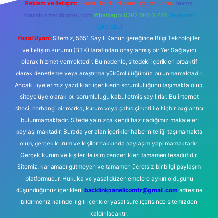
Reklam ve İletişim:
E-mail:
backlinkpaneli@gmail.com
Teams:
forumhizmeti@gmail.com
Whatsapp: 0262 606 0 726
Telegram:
@karabul
Yasal Uyarı:
Sitemiz, 5651 Sayılı Kanun gereğince Bilgi Teknolojileri
ve İletişim Kurumu (BTK) tarafından onaylanmış bir Yer Sağlayıcı
olarak hizmet vermektedir. Bu nedenle, sitedeki içerikleri proaktif
olarak denetleme veya araştırma yükümlülüğümüz bulunmamaktadır.
Ancak, üyelerimiz yazdıkları içeriklerin sorumluluğunu taşımakta olup,
siteye üye olarak bu sorumluluğu kabul etmiş sayılırlar. Bu internet
sitesi, herhangi bir marka, kurum veya şahıs şirketi ile hiçbir bağlantısı
bulunmamaktadır. Sitede yalnızca kendi hazırladığımız makaleler
paylaşılmaktadır. Burada yer alan içerikler haber niteliği taşımamakta
olup, gerçek kurum ve kişiler hakkında paylaşım yapılmamaktadır.
Gerçek kurum ve kişiler ile isim benzerlikleri tamamen tesadüfidir.
Sitemiz, kar amacı gütmeyen ve tamamen ücretsiz bir bilgi paylaşım
platformudur. Hukuka ve yasal düzenlemelere aykırı olduğunu
düşündüğünüz içerikleri,
backlinkpanelicomtr@gmail.com
adresine
bildirmeniz halinde, ilgili içerikler yasal süre içerisinde sitemizden
kaldırılacaktır.