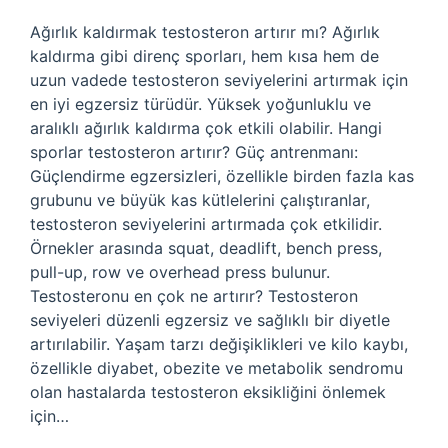
Ağırlık kaldırmak testosteron artırır mı? Ağırlık
kaldırma gibi direnç sporları, hem kısa hem de
uzun vadede testosteron seviyelerini artırmak için
en iyi egzersiz türüdür. Yüksek yoğunluklu ve
aralıklı ağırlık kaldırma çok etkili olabilir. Hangi
sporlar testosteron artırır? Güç antrenmanı:
Güçlendirme egzersizleri, özellikle birden fazla kas
grubunu ve büyük kas kütlelerini çalıştıranlar,
testosteron seviyelerini artırmada çok etkilidir.
Örnekler arasında squat, deadlift, bench press,
pull-up, row ve overhead press bulunur.
Testosteronu en çok ne artırır? Testosteron
seviyeleri düzenli egzersiz ve sağlıklı bir diyetle
artırılabilir. Yaşam tarzı değişiklikleri ve kilo kaybı,
özellikle diyabet, obezite ve metabolik sendromu
olan hastalarda testosteron eksikliğini önlemek
için…