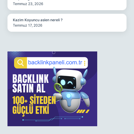
Temmuz 23, 2026
Kazim Koyuncu aslen nereli ?
Temmuz 17, 2026