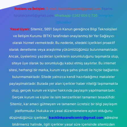
Reklam ve İletişim:
E-mail:
backlinkpaneli@gmail.com
Teams:
forumhizmeti@gmail.com
Whatsapp: 0262 606 0 726
Telegram:
@karabul
Yasal Uyarı:
Sitemiz, 5651 Sayılı Kanun gereğince Bilgi Teknolojileri
ve İletişim Kurumu (BTK) tarafından onaylanmış bir Yer Sağlayıcı
olarak hizmet vermektedir. Bu nedenle, sitedeki içerikleri proaktif
olarak denetleme veya araştırma yükümlülüğümüz bulunmamaktadır.
Ancak, üyelerimiz yazdıkları içeriklerin sorumluluğunu taşımakta olup,
siteye üye olarak bu sorumluluğu kabul etmiş sayılırlar. Bu internet
sitesi, herhangi bir marka, kurum veya şahıs şirketi ile hiçbir bağlantısı
bulunmamaktadır. Sitede yalnızca kendi hazırladığımız makaleler
paylaşılmaktadır. Burada yer alan içerikler haber niteliği taşımamakta
olup, gerçek kurum ve kişiler hakkında paylaşım yapılmamaktadır.
Gerçek kurum ve kişiler ile isim benzerlikleri tamamen tesadüfidir.
Sitemiz, kar amacı gütmeyen ve tamamen ücretsiz bir bilgi paylaşım
platformudur. Hukuka ve yasal düzenlemelere aykırı olduğunu
düşündüğünüz içerikleri,
backlinkpanelicomtr@gmail.com
adresine
bildirmeniz halinde, ilgili içerikler yasal süre içerisinde sitemizden