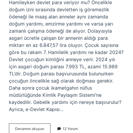
Hamileyken devlet para veriyor mu? Öncelikle
doğum izni sırasında devletten iş göremezlik
ödeneği ile maaş alan anneler aynı zamanda
doğum yardımı, emzirme yardımı ve varsa yarı
zamanlı çalışma ödeneği de alıyor. Dolayısıyla
asgari ücretle çalışan bir annenin aldığı para
miktarı en az 6.847,57 lira oluyor. Çocuk sayısına
göre bu rakam 7. Hamilelik yardımı ne kadar 2024?
Devlet çocuğun kimliğini anneye verir. 2024 yılı
için asgari doğum parası 7.993 TL, azami 15.989
TL’dir. Doğum parası başvurusunda bulunurken
çocuğun öncelikle sağ olarak doğması gerekir.
Daha sonra çocuk ikametgahın nüfus
müdürlüğünde Kimlik Paylaşım Sistemi’ne
kaydedilir. Gebelik yardımı için nereye başvurulur?
Ayrıca, e-Devlet Kapısı…
Hamilelere
Devamını okuyun
12 Yorum