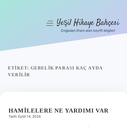
Yeşil Hikaye Bahçesi
menüyü
aç
Doğadan ilham alan keyifli bilgiler!
Anasayfa
Gizlilik Politikası
Yasal Uyarı
ETIKET:
GEBELIK PARASI KAÇ AYDA
VERILIR
Hakkımızda
HAMILELERE NE YARDIMI VAR
Tarih: Eylül 14, 2024