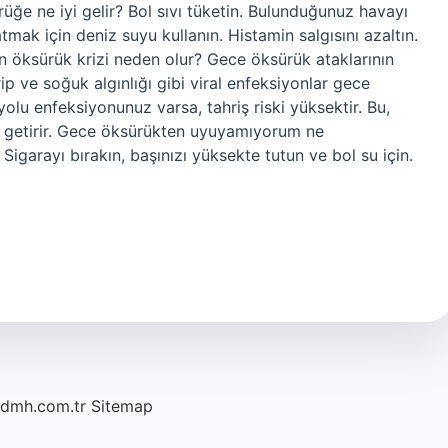
rüğe ne iyi gelir? Bol sıvı tüketin. Bulunduğunuz havayı
mak için deniz suyu kullanın. Histamin salgısını azaltın.
öksürük krizi neden olur? Gece öksürük ataklarının
rip ve soğuk algınlığı gibi viral enfeksiyonlar gece
lu enfeksiyonunuz varsa, tahriş riski yüksektir. Bu,
le getirir. Gece öksürükten uyuyamıyorum ne
Sigarayı bırakın, başınızı yüksekte tutun ve bol su için.
/dmh.com.tr
Sitemap