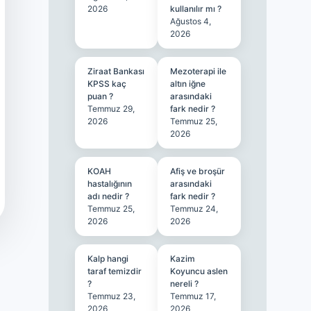
2026
kullanılır mı ?
Ağustos 4,
2026
Ziraat Bankası
Mezoterapi ile
KPSS kaç
altın iğne
puan ?
arasındaki
Temmuz 29,
fark nedir ?
2026
Temmuz 25,
2026
KOAH
Afiş ve broşür
hastalığının
arasındaki
adı nedir ?
fark nedir ?
Temmuz 25,
Temmuz 24,
2026
2026
Kalp hangi
Kazim
taraf temizdir
Koyuncu aslen
?
nereli ?
Temmuz 23,
Temmuz 17,
2026
2026