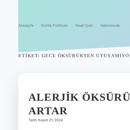
Anasayfa
Gizlilik Politikası
Yasal Uyarı
Hakkımızda
ETIKET:
GECE ÖKSÜRÜKTEN UYUYAMIYO
ALERJIK ÖKSÜR
ARTAR
Tarih: Kasım 21, 2024