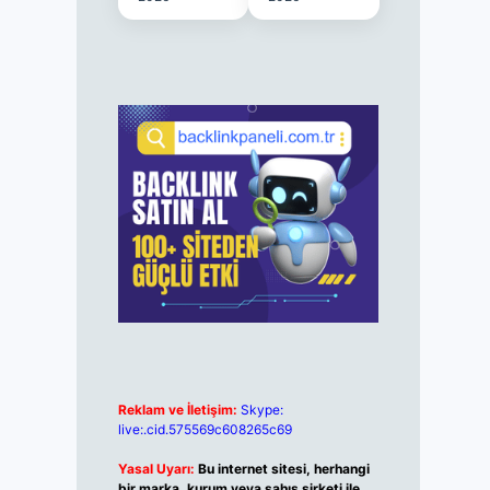
Reklam ve İletişim:
Skype:
live:.cid.575569c608265c69
Yasal Uyarı:
Bu internet sitesi, herhangi
bir marka, kurum veya şahıs şirketi ile