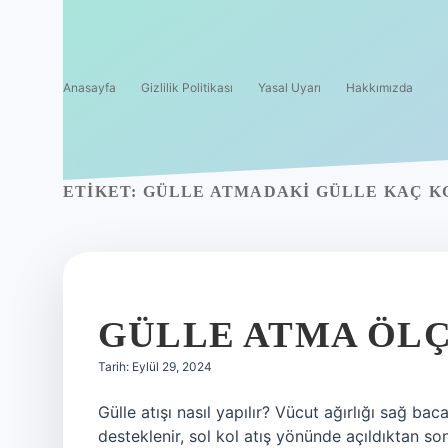
Anasayfa
Gizlilik Politikası
Yasal Uyarı
Hakkımızda
ETIKET:
GÜLLE ATMADAKI GÜLLE KAÇ K
GÜLLE ATMA ÖLÇ
Tarih: Eylül 29, 2024
Gülle atışı nasıl yapılır? Vücut ağırlığı sağ bac
desteklenir, sol kol atış yönünde açıldıktan s