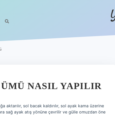
G
ÜMÜ NASIL YAPILIR
ağa aktarılır, sol bacak kaldırılır, sol ayak kama üzerine
onra sağ ayak atış yönüne çevrilir ve gülle omuzdan öne