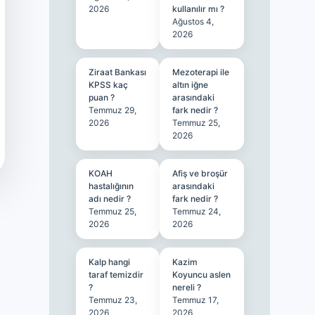
2026
kullanılır mı ?
Ağustos 4,
2026
Ziraat Bankası
Mezoterapi ile
KPSS kaç
altın iğne
puan ?
arasındaki
Temmuz 29,
fark nedir ?
2026
Temmuz 25,
2026
KOAH
Afiş ve broşür
hastalığının
arasındaki
adı nedir ?
fark nedir ?
Temmuz 25,
Temmuz 24,
2026
2026
Kalp hangi
Kazim
taraf temizdir
Koyuncu aslen
?
nereli ?
Temmuz 23,
Temmuz 17,
2026
2026