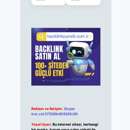
Reklam ve İletişim:
Skype:
live:.cid.575569c608265c69
Yasal Uyarı:
Bu internet sitesi, herhangi
bir marka, kurum veya şahıs şirketi ile