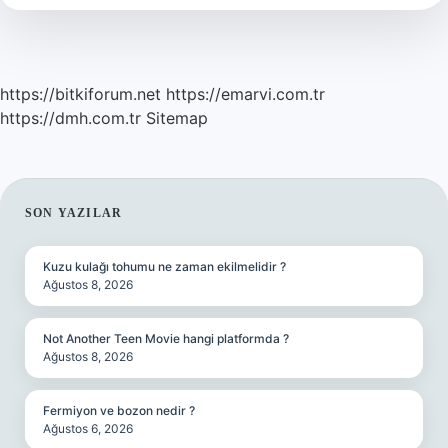
Yapılır
https://bitkiforum.net
https://emarvi.com.tr
https://dmh.com.tr
Sitemap
SIDEBAR
SON YAZILAR
Kuzu kulağı tohumu ne zaman ekilmelidir ?
Ağustos 8, 2026
Not Another Teen Movie hangi platformda ?
Ağustos 8, 2026
Fermiyon ve bozon nedir ?
Ağustos 6, 2026